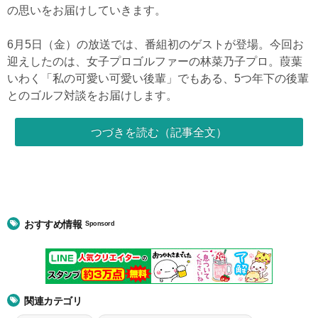
の思いをお届けしていきます。
6月5日（金）の放送では、番組初のゲストが登場。今回お
迎えしたのは、女子プロゴルファーの林菜乃子プロ。葭葉
いわく「私の可愛い可愛い後輩」でもある、5つ年下の後輩
とのゴルフ対談をお届けします。
つづきを読む（記事全文）
おすすめ情報
Sponsord
関連カテゴリ