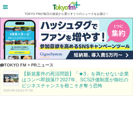
TOKYO FMが毎日の放送から選りすぐりのニュースをお届け！
TOKYO FM + PRニュース
【新規案件の死活問題】「★3」を満たせない企業
はコンペ即脱落!? 2027年、SCS評価制度が御社の
ビジネスチャンスを根こそぎ奪う恐怖
2026-06-23(火) 07:00