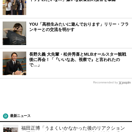
YOU「高校生みたいに遊んでおります」リリー・フラ
ンキーとの交流を明かす
長野久義 大先輩・松井秀喜とMLBオールスター観戦
後に再会！「『いいなあ、視察で』と言われたの
で…」
Recommended by
最新ニュース
福田正博「うまくいかなかった後のリアクション