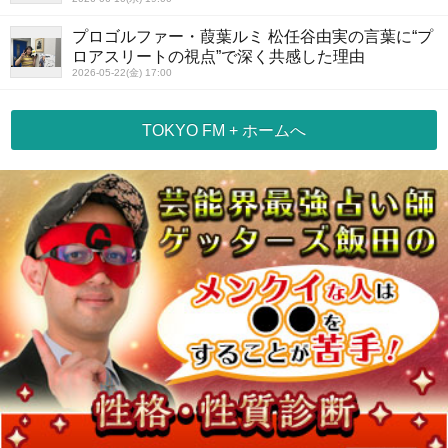
プロゴルファー・葭葉ルミ 松任谷由実の言葉に“プ
ロアスリートの視点”で深く共感した理由
2026-05-22(金) 17:00
TOKYO FM + ホームへ