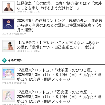
江原啓之「心の疲弊」に効く“処方箋”とは？「意外
なことを申し上げるようだけれど…」
2026-08-07(金) 21:20
2026年8月の運勢ランキング「数秘術占い」運命数
から導く今月のあなたの運気は幸運or要注意!?【今
月の運勢】
2026-08-07(金) 21:20
【心理テスト】言いたいことが言えない…あなた
の隠れ「我慢しすぎ・自己主張ニガテ」度診断
2026-08-07(金) 20:50
今週の運勢
12星座×タロット占い「牡羊座（おひつじ座）」
2026年8月3日（月）～8月9日（日）のあなたの運
勢は？ 総合運・開運メッセージ
2026-08-05(水) 08:00
12星座×タロット占い「乙女座（おとめ座）」
2026年8月3日（月）～8月9日（日）のあなたの運
勢は？ 総合運・開運メッセージ