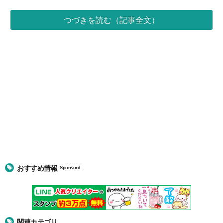
つづきを読む（記事全文）
おすすめ情報
Sponsord
関連カテゴリ