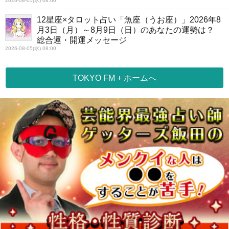
2026-08-05(水) 08:00
12星座×タロット占い「魚座（うお座）」2026年8
月3日（月）～8月9日（日）のあなたの運勢は？
総合運・開運メッセージ
2026-08-05(水) 08:00
TOKYO FM + ホームへ