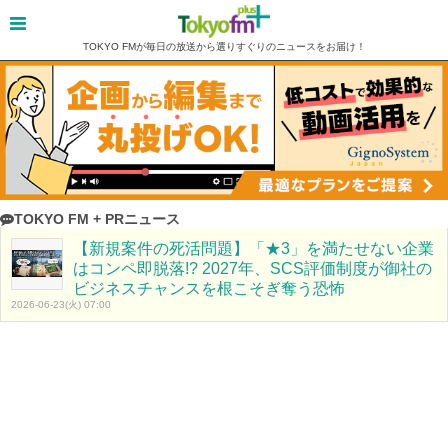
TOKYO FMが毎日の放送から選りすぐりのニュースをお届け！
TOKYO FM + PRニュース
【新規案件の死活問題】「★3」を満たせない企業
はコンペ即脱落!? 2027年、SCS評価制度が御社の
ビジネスチャンスを根こそぎ奪う恐怖
2026-06-23(火) 07:00