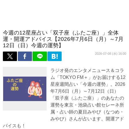
今週の12星座占い「双子座（ふたご座）」全体
運・開運アドバイス【2026年7月6日（月）～7月
12日（日）今週の運勢】
2026-07-08 (水) 16:00
ラジオ発のエンタメニュース＆コラ
ム「TOKYO FM＋」がお届けする12
星座週間占い「今週の運勢」。2026
年7月6日（月）～7月12日（日）
「双子座（ふたご座）」のあなたの
運勢を東京・池袋占い館セレーネ所
属・占い師の夏目みやび（なつめ・
みやび）さんが占います。開運アド
バイスも！