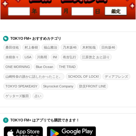
TOKYO FM+ おすすめカテゴリ
桑田佳祐
村上春樹
福山雅治
乃木坂46
木村拓哉
日向坂46
水樹奈々
LiSA
川島明
INI
有吉弘行
江原啓之 おと語り
ONE MORNING
Blue Ocean
THE TRAD
山崎怜奈の誰かに話したかったこと。
SCHOOL OF LOCK!
ディアフレンズ
TOKYO SPEAKEASY
Skyrocket Company
防災FRONT LINE
ゲッターズ飯田
占い
TOKYO FM+ はアプリでも購読できます！