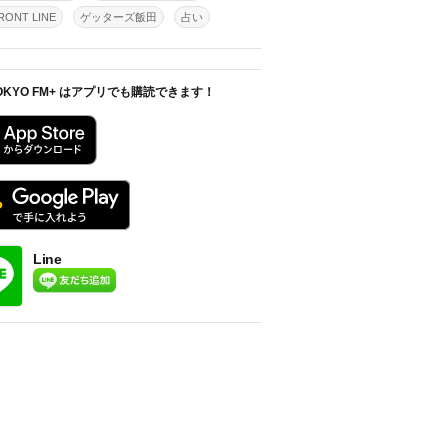
ONT LINE
ゲッターズ飯田
占い
OKYO FM+ はアプリでも購読できます！
Line