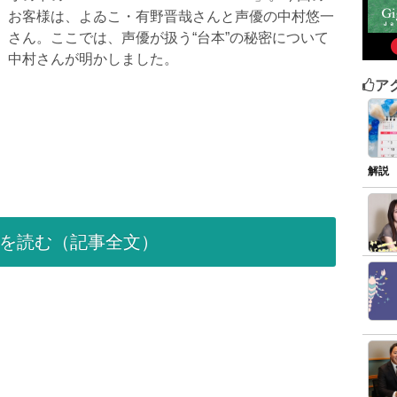
お客様は、よゐこ・有野晋哉さんと声優の中村悠一
さん。ここでは、声優が扱う“台本”の秘密について
中村さんが明かしました。
ア
解説
を読む（記事全文）