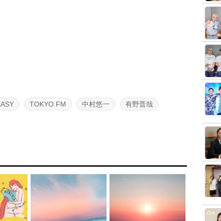
EASY
TOKYO FM
中村悠一
有野晋哉