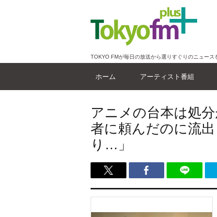
TOKYO FMが毎日の放送から選りすぐりのニュース
ホーム
アーティスト番組
アニメの台本は処分
者に頼んだのに流出
り…」