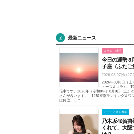
最新ニュース
コラム・雑学
今日の運勢 8
子座（ふたご
2026-08-07(金) 17:
2026年8月8日
ュース＆コラム「T
信中です。2026年（令和8年）8月8日（土
さんが占います。「12星座別ランキング＆ワ
は何位……？
アーティスト番組
乃木坂46賀
くれて」大阪