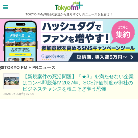
TOKYO FMが毎日の放送から選りすぐりのニュースをお届け！
TOKYO FM + PRニュース
【新規案件の死活問題】「★3」を満たせない企業
はコンペ即脱落!? 2027年、SCS評価制度が御社の
ビジネスチャンスを根こそぎ奪う恐怖
2026-06-23(火) 07:00