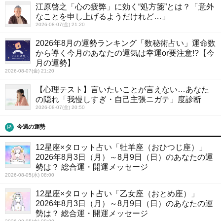
江原啓之「心の疲弊」に効く“処方箋”とは？「意外
なことを申し上げるようだけれど…」
2026-08-07(金) 21:20
2026年8月の運勢ランキング「数秘術占い」運命数
から導く今月のあなたの運気は幸運or要注意!?【今
月の運勢】
2026-08-07(金) 21:20
【心理テスト】言いたいことが言えない…あなた
の隠れ「我慢しすぎ・自己主張ニガテ」度診断
2026-08-07(金) 20:50
今週の運勢
12星座×タロット占い「牡羊座（おひつじ座）」
2026年8月3日（月）～8月9日（日）のあなたの運
勢は？ 総合運・開運メッセージ
2026-08-05(水) 08:00
12星座×タロット占い「乙女座（おとめ座）」
2026年8月3日（月）～8月9日（日）のあなたの運
勢は？ 総合運・開運メッセージ