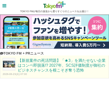
TOKYO FMが毎日の放送から選りすぐりのニュースをお届け！
TOKYO FM + PRニュース
【新規案件の死活問題】「★3」を満たせない企業
はコンペ即脱落!? 2027年、SCS評価制度が御社の
ビジネスチャンスを根こそぎ奪う恐怖
2026-06-23(火) 07:00