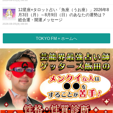
2026-08-05(水) 08:00
12星座×タロット占い「魚座（うお座）」2026年8
月3日（月）～8月9日（日）のあなたの運勢は？
総合運・開運メッセージ
2026-08-05(水) 08:00
TOKYO FM + ホームへ