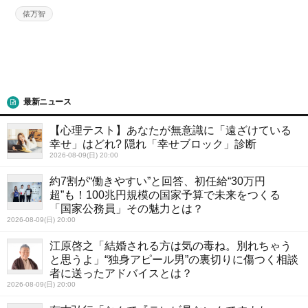
俵万智
最新ニュース
【心理テスト】あなたが無意識に「遠ざけている
幸せ」はどれ? 隠れ「幸せブロック」診断
2026-08-09(日) 20:00
約7割が“働きやすい”と回答、初任給“30万円
超”も！100兆円規模の国家予算で未来をつくる
「国家公務員」その魅力とは？
2026-08-09(日) 20:00
江原啓之「結婚される方は気の毒ね。別れちゃう
と思うよ」“独身アピール男”の裏切りに傷つく相談
者に送ったアドバイスとは？
2026-08-09(日) 20:00