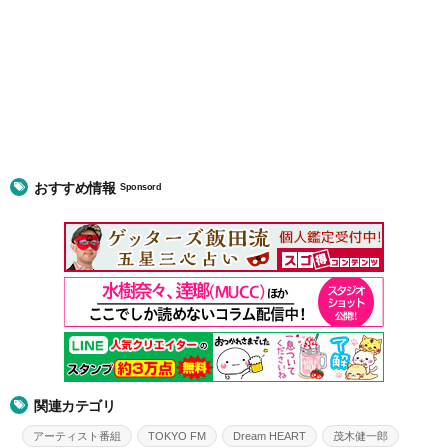
おすすめ情報
Sponsord
関連カテゴリ
アーティスト番組
TOKYO FM
Dream HEART
茂木健一郎