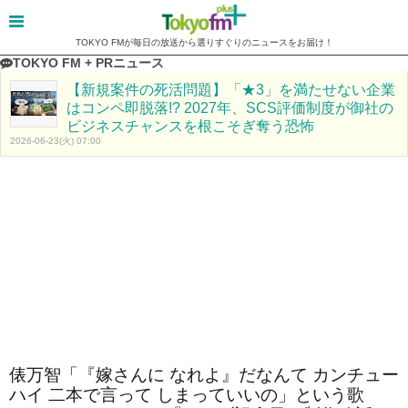
TOKYO FMが毎日の放送から選りすぐりのニュースをお届け！
TOKYO FM + PRニュース
【新規案件の死活問題】「★3」を満たせない企業
はコンペ即脱落!? 2027年、SCS評価制度が御社の
ビジネスチャンスを根こそぎ奪う恐怖
2026-06-23(火) 07:00
俵万智「『嫁さんに なれよ』だなんて カンチュー
ハイ 二本で言って しまっていいの」という歌