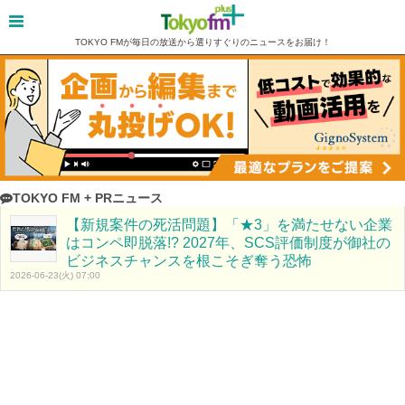
TOKYO FMが毎日の放送から選りすぐりのニュースをお届け！
TOKYO FM + PRニュース
【新規案件の死活問題】「★3」を満たせない企業
はコンペ即脱落!? 2027年、SCS評価制度が御社の
ビジネスチャンスを根こそぎ奪う恐怖
2026-06-23(火) 07:00