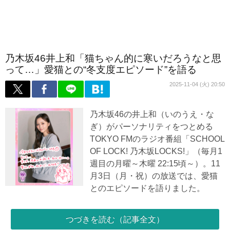
乃木坂46井上和「猫ちゃん的に寒いだろうなと思
って…」愛猫との“冬支度エピソード”を語る
2025-11-04 (火) 20:50
乃木坂46の井上和（いのうえ・な
ぎ）がパーソナリティをつとめる
TOKYO FMのラジオ番組「SCHOOL
OF LOCK! 乃木坂LOCKS!」（毎月1
週目の月曜～木曜 22:15頃～）。11
月3日（月・祝）の放送では、愛猫
とのエピソードを語りました。
つづきを読む（記事全文）