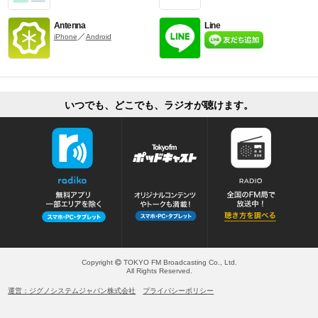
Antenna
Line
／
iPhone
Android
いつでも、どこでも、ラジオが聴けます。
Copyright
TOKYO FM Broadcasting Co., Ltd.
All Rights Reserved.
運営：ジグノシステムジャパン株式会社
プライバシーポリシー