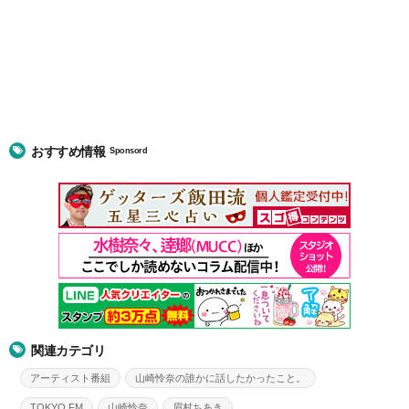
おすすめ情報
Sponsord
関連カテゴリ
アーティスト番組
山崎怜奈の誰かに話したかったこと。
TOKYO FM
山崎怜奈
眉村ちあき