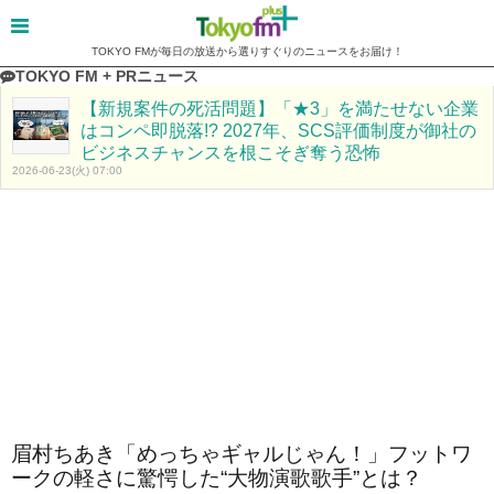
TOKYO FMが毎日の放送から選りすぐりのニュースをお届け！
TOKYO FM + PRニュース
【新規案件の死活問題】「★3」を満たせない企業
はコンペ即脱落!? 2027年、SCS評価制度が御社の
ビジネスチャンスを根こそぎ奪う恐怖
2026-06-23(火) 07:00
眉村ちあき「めっちゃギャルじゃん！」フットワ
ークの軽さに驚愕した“大物演歌歌手”とは？