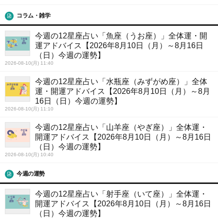
コラム・雑学
今週の12星座占い「魚座（うお座）」全体運・開
運アドバイス【2026年8月10日（月）～8月16日
（日）今週の運勢】
2026-08-10(月) 11:40
今週の12星座占い「水瓶座（みずがめ座）」全体
運・開運アドバイス【2026年8月10日（月）～8月
16日（日）今週の運勢】
2026-08-10(月) 11:10
今週の12星座占い「山羊座（やぎ座）」全体運・
開運アドバイス【2026年8月10日（月）～8月16日
（日）今週の運勢】
2026-08-10(月) 10:40
今週の運勢
今週の12星座占い「射手座（いて座）」全体運・
開運アドバイス【2026年8月10日（月）～8月16日
（日）今週の運勢】