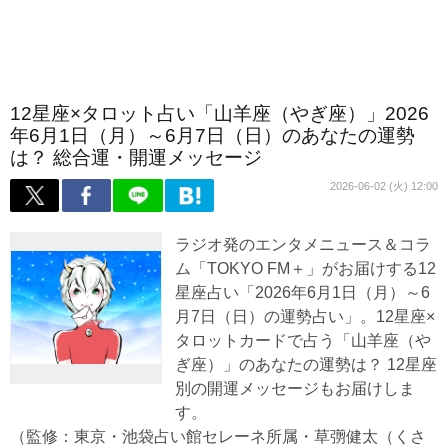
12星座×タロット占い「山羊座（やぎ座）」2026
年6月1日（月）～6月7日（日）のあなたの運勢
は？ 総合運・開運メッセージ
2026-06-02 (火) 12:00
ラジオ発のエンタメニュース＆コラ
ム「TOKYO FM＋」がお届けする12
星座占い「2026年6月1日（月）～6
月7日（日）の運勢占い」。12星座×
タロットカードで占う「山羊座（や
ぎ座）」のあなたの運勢は？ 12星座
別の開運メッセージもお届けしま
す。
（監修：東京・池袋占い館セレーネ所属・草彅健太（くさ