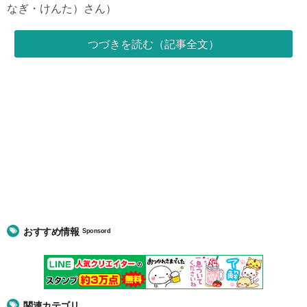
なぎ・けんた）さん）
つづきを読む（記事全文）
おすすめ情報
Sponsord
関連カテゴリ