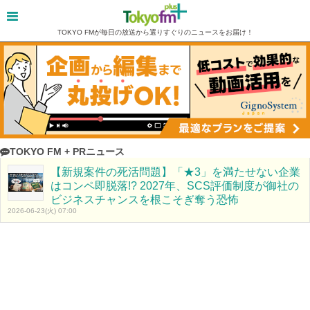
TOKYO FMが毎日の放送から選りすぐりのニュースをお届け！
TOKYO FM + PRニュース
【新規案件の死活問題】「★3」を満たせない企業
はコンペ即脱落!? 2027年、SCS評価制度が御社の
ビジネスチャンスを根こそぎ奪う恐怖
2026-06-23(火) 07:00