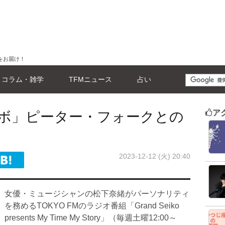
をお届け！
コラム・雑学
TFMニュース
占い
ア
ボ」ピーター・フォークとの
2023-12-12 (火) 20:40
女優・ミュージシャンの松下奈緒がパーソナリティ
を務めるTOKYO FMのラジオ番組「Grand Seiko
presents My Time My Story」（毎週土曜12:00～