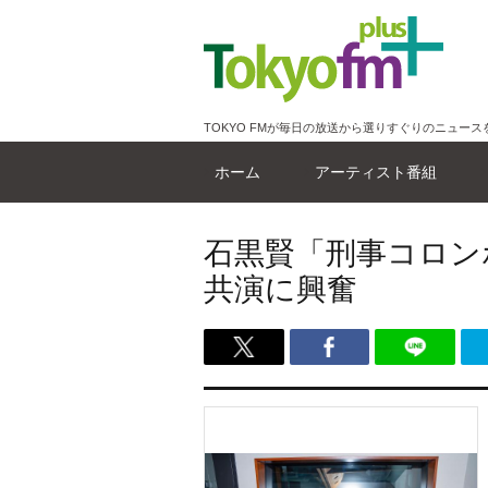
TOKYO FMが毎日の放送から選りすぐりのニュース
ホーム
アーティスト番組
石黒賢「刑事コロン
共演に興奮