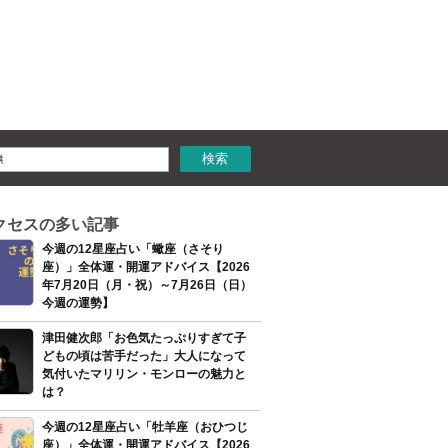
クセスの多い記事
今週の12星座占い「蠍座（さそり
座）」全体運・開運アドバイス【2026
年7月20日（月・祝）～7月26日（日）
今週の運勢】
津田健次郎「お色気たっぷりすぎて子
どもの頃は苦手だった」大人になって
気付いたマリリン・モンローの魅力と
は？
今週の12星座占い「牡羊座（おひつじ
座）」全体運・開運アドバイス【2026