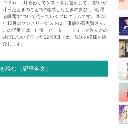
12:25）。月替わりでゲストをお迎えして、“願いが
叶ったときのこと”や“達成したときの喜び”、“心躍
る瞬間”について伺っていくプログラムです。2023
年12月のマンスリーゲストは、俳優の石黒賢さん。
この記事では、俳優・ピーター・フォークさんとの
共演について伺った12月9日（土）放送の模様を紹
介します。
を読む（記事全文）