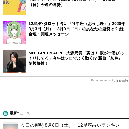
（日）今週の運勢】
12星座×タロット占い「牡牛座（おうし座）」2026年
8月3日（月）～8月9日（日）のあなたの運勢は？ 総
合運・開運メッセージ
Mrs. GREEN APPLE大森元貴「実は！ 僕が一番びっ
くりしてる」今年はソロでよく動く!? 新曲『灰色』
情報解禁！
Recommended by
最新ニュース
今日の運勢 8月8日（土）「12星座占いランキン