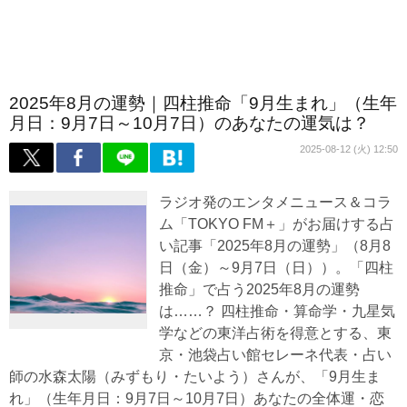
2025年8月の運勢｜四柱推命「9月生まれ」（生年
月日：9月7日～10月7日）のあなたの運気は？
2025-08-12 (火) 12:50
ラジオ発のエンタメニュース＆コラ
ム「TOKYO FM＋」がお届けする占
い記事「2025年8月の運勢」（8月8
日（金）～9月7日（日））。「四柱
推命」で占う2025年8月の運勢
は……？ 四柱推命・算命学・九星気
学などの東洋占術を得意とする、東
京・池袋占い館セレーネ代表・占い
師の水森太陽（みずもり・たいよう）さんが、「9月生ま
れ」（生年月日：9月7日～10月7日）あなたの全体運・恋