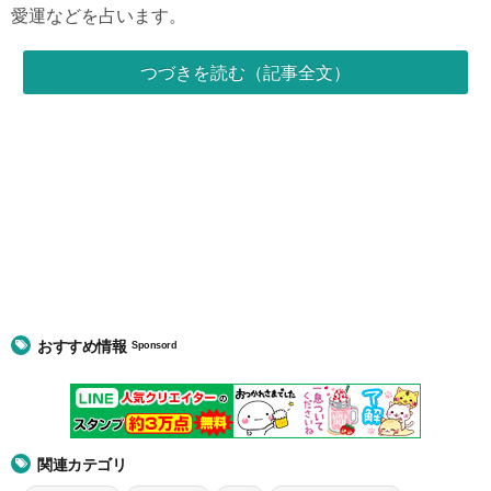
愛運などを占います。
つづきを読む（記事全文）
おすすめ情報
Sponsord
関連カテゴリ