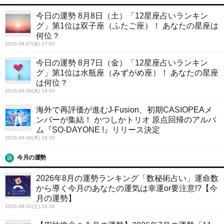
今日の運勢 8月8日（土）「12星座占いランキン
グ」第1位は双子座（ふたご座）！ あなたの星座は
何位？
2026-08-07(金) 17:00
今日の運勢 8月7日（金）「12星座占いランキン
グ」第1位は水瓶座（みずがめ座）！ あなたの星座
は何位？
2026-08-06(木) 19:00
海外で再評価が進むJ-Fusion、初期CASIOPEAメ
ンバーが集結！ かつしかトリオ 原点回帰のアルバ
ム『SO-DAYONE !』リリース決定
2026-08-06(木) 18:00
今月の運勢
2026年8月の運勢ランキング「数秘術占い」運命数
から導く今月のあなたの運気は幸運or要注意!?【今
月の運勢】
2026-08-01(土) 10:00