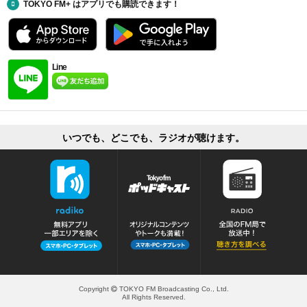
TOKYO FM+ はアプリでも購読できます！
Line
いつでも、どこでも、ラジオが聴けます。
Copyright
TOKYO FM Broadcasting Co., Ltd.
All Rights Reserved.