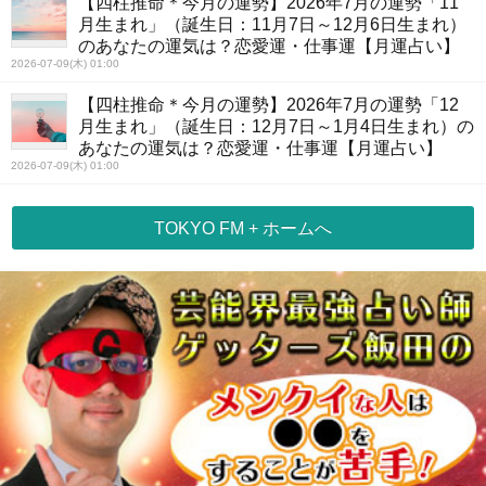
【四柱推命＊今月の運勢】2026年7月の運勢「11
月生まれ」（誕生日：11月7日～12月6日生まれ）
のあなたの運気は？恋愛運・仕事運【月運占い】
2026-07-09(木) 01:00
【四柱推命＊今月の運勢】2026年7月の運勢「12
月生まれ」（誕生日：12月7日～1月4日生まれ）の
あなたの運気は？恋愛運・仕事運【月運占い】
2026-07-09(木) 01:00
TOKYO FM + ホームへ