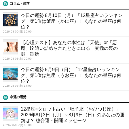
コラム・雑学
今日の運勢 8月10日（月）「12星座占いランキン
グ」第1位は蟹座（かに座）！ あなたの星座は何
位？
2026-08-09(日) 19:00
【心理テスト】あなたの本性は「天使」or「悪
魔」!? 追い詰められたときに出る「究極の裏の
顔」診断
2026-08-08(土) 20:00
今日の運勢 8月9日（日）「12星座占いランキン
グ」第1位は魚座（うお座）！ あなたの星座は何
位？
2026-08-08(土) 17:00
今週の運勢
12星座×タロット占い「牡羊座（おひつじ座）」
2026年8月3日（月）～8月9日（日）のあなたの運
勢は？ 総合運・開運メッセージ
2026-08-05(水) 08:00