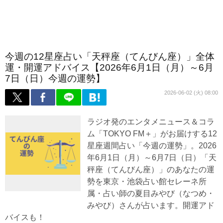
今週の12星座占い「天秤座（てんびん座）」全体
運・開運アドバイス【2026年6月1日（月）～6月
7日（日）今週の運勢】
2026-06-02 (火) 08:00
ラジオ発のエンタメニュース＆コラ
ム「TOKYO FM＋」がお届けする12
星座週間占い「今週の運勢」。2026
年6月1日（月）～6月7日（日）「天
秤座（てんびん座）」のあなたの運
勢を東京・池袋占い館セレーネ所
属・占い師の夏目みやび（なつめ・
みやび）さんが占います。開運アド
バイスも！