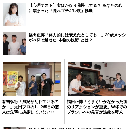
【心理テスト】実はかなり我慢してる？ あなたの心
に溜まった「隠れブチギレ度」診断
福田正博「体力的には衰えたとしても…」39歳メッシ
がW杯で魅せた"本物の技術"とは？
有吉弘行「風紀が乱れているの
福田正博「うまくいかなかった後
か…」太田プロの1～2年目の芸
のリアクションが重要」W杯での
人は先輩に挨拶していない!? ...
ブラジルへの発言が波紋を呼ん...