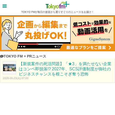
TOKYO FMが毎日の放送から選りすぐりのニュースをお届け！
TOKYO FM + PRニュース
【新規案件の死活問題】「★3」を満たせない企業
はコンペ即脱落!? 2027年、SCS評価制度が御社の
ビジネスチャンスを根こそぎ奪う恐怖
2026-06-23(火) 07:00