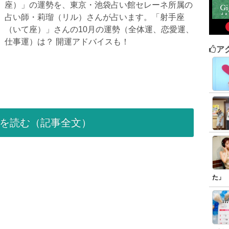
座）」の運勢を、東京・池袋占い館セレーネ所属の
占い師・莉瑠（リル）さんが占います。「射手座
（いて座）」さんの10月の運勢（全体運、恋愛運、
仕事運）は？ 開運アドバイスも！
ア
を読む（記事全文）
た」