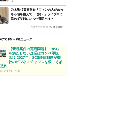
て」
乃木坂46賀喜遥香「ファンの人がめっ
ちゃ頭を抱えて…（笑）」ライブ中に
思わず笑顔になった質問とは？
Recommended by
OKYO FM + PRニュース
【新規案件の死活問題】「★3」
を満たせない企業はコンペ即脱
落!? 2027年、SCS評価制度が御
社のビジネスチャンスを根こそぎ
恐怖
06-23(火) 07:00