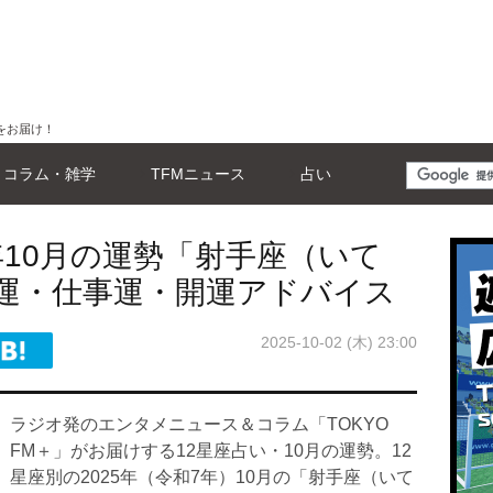
をお届け！
コラム・雑学
TFMニュース
占い
5年10月の運勢「射手座（いて
運・仕事運・開運アドバイス
2025-10-02 (木) 23:00
ラジオ発のエンタメニュース＆コラム「TOKYO
FM＋」がお届けする12星座占い・10月の運勢。12
星座別の2025年（令和7年）10月の「射手座（いて