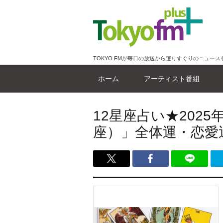
TOKYO FMが毎日の放送から選りすぐりのニュース
ホーム
アーティスト番組
12星座占い★202
座）」全体運・恋愛