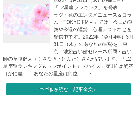
2022年3月31日（木）の毎日占い
「12星座ランキング」を発表！
ラジオ発のエンタメニュース＆コラ
ム「TOKYO FM＋」では、今日の運
勢や今週の運勢、心理テストなどを
配信中です。2022年（令和4年）3月
31日（木）のあなたの運勢を、東
京・池袋占い館セレーネ所属・占い
師の草彅健太（くさなぎ・けんた）さんが占います。「12
星座別ランキング＆ワンポイントアドバイス」第1位は蟹座
（かに座）！ あなたの星座は何位……？
つづきを読む（記事全文）