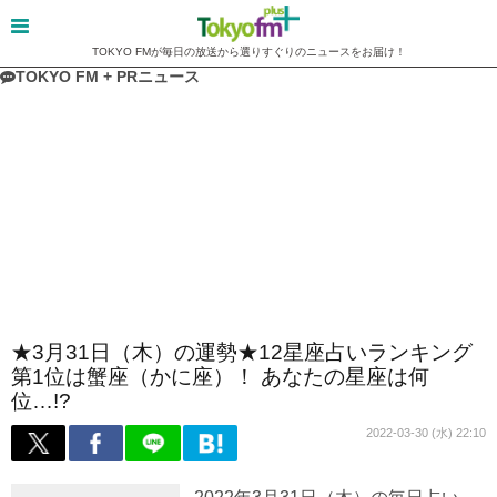
TOKYO FMが毎日の放送から選りすぐりのニュースをお届け！
TOKYO FM + PRニュース
★3月31日（木）の運勢★12星座占いランキング
第1位は蟹座（かに座）！ あなたの星座は何
位…!?
2022-03-30 (水) 22:10