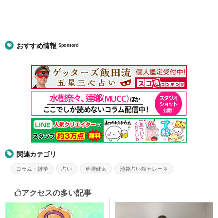
おすすめ情報
Sponsord
関連カテゴリ
コラム・雑学
占い
草彅健太
池袋占い館セレーネ
アクセスの多い記事