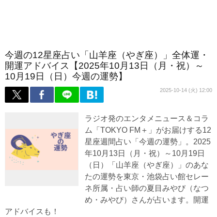
今週の12星座占い「山羊座（やぎ座）」全体運・
開運アドバイス【2025年10月13日（月・祝）～
10月19日（日）今週の運勢】
2025-10-14 (火) 12:00
ラジオ発のエンタメニュース＆コラ
ム「TOKYO FM＋」がお届けする12
星座週間占い「今週の運勢」。2025
年10月13日（月・祝）～10月19日
（日）「山羊座（やぎ座）」のあな
たの運勢を東京・池袋占い館セレー
ネ所属・占い師の夏目みやび（なつ
め・みやび）さんが占います。開運
アドバイスも！