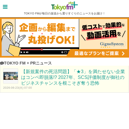
TOKYO FMが毎日の放送から選りすぐりのニュースをお届け！
TOKYO FM + PRニュース
【新規案件の死活問題】「★3」を満たせない企業
はコンペ即脱落!? 2027年、SCS評価制度が御社の
ビジネスチャンスを根こそぎ奪う恐怖
2026-06-23(火) 07:00