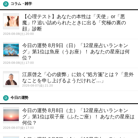
コラム・雑学
【心理テスト】あなたの本性は「天使」or「悪
魔」!? 追い詰められたときに出る「究極の裏の
顔」診断
2026-08-08(土) 20:00
今日の運勢 8月9日（日）「12星座占いランキン
グ」第1位は魚座（うお座）！ あなたの星座は何
位？
2026-08-08(土) 17:00
江原啓之「心の疲弊」に効く“処方箋”とは？「意外
なことを申し上げるようだけれど…」
2026-08-07(金) 21:20
今日の運勢
今日の運勢 8月8日（土）「12星座占いランキン
グ」第1位は双子座（ふたご座）！ あなたの星座は
何位？
2026-08-07(金) 17:00