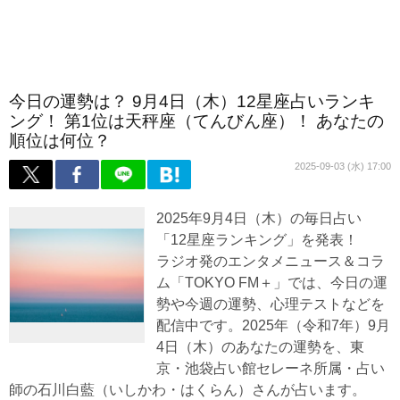
今日の運勢は？ 9月4日（木）12星座占いランキ
ング！ 第1位は天秤座（てんびん座）！ あなたの
順位は何位？
2025-09-03 (水) 17:00
2025年9月4日（木）の毎日占い
「12星座ランキング」を発表！
ラジオ発のエンタメニュース＆コラ
ム「TOKYO FM＋」では、今日の運
勢や今週の運勢、心理テストなどを
配信中です。2025年（令和7年）9月
4日（木）のあなたの運勢を、東
京・池袋占い館セレーネ所属・占い
師の石川白藍（いしかわ・はくらん）さんが占います。