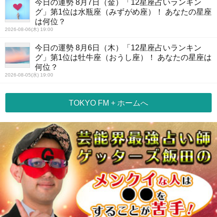
今日の運勢 8月7日（金）「12星座占いランキン
グ」第1位は水瓶座（みずがめ座）！ あなたの星座
は何位？
2026-08-06(木) 19:00
今日の運勢 8月6日（木）「12星座占いランキン
グ」第1位は牡牛座（おうし座）！ あなたの星座は
何位？
2026-08-05(水) 19:00
TOKYO FM + ホームへ