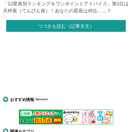
「12星座別ランキング＆ワンポイントアドバイス」第1位は
天秤座（てんびん座）！あなたの星座は何位……？
つづきを読む（記事全文）
おすすめ情報
Sponsord
関連カテゴリ