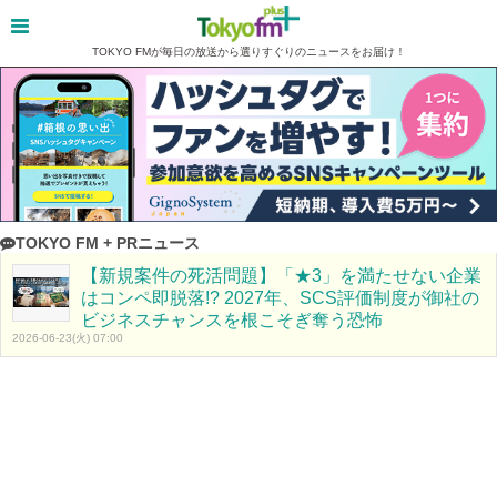
TOKYO FMが毎日の放送から選りすぐりのニュースをお届け！
TOKYO FM + PRニュース
【新規案件の死活問題】「★3」を満たせない企業
はコンペ即脱落!? 2027年、SCS評価制度が御社の
ビジネスチャンスを根こそぎ奪う恐怖
2026-06-23(火) 07:00