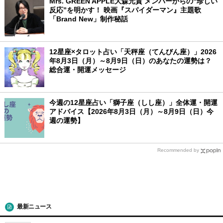
Mrs. GREEN APPLE大森元貴 メンバーからの“珍しい
反応”を明かす！ 映画『スパイダーマン』主題歌
「Brand New」制作秘話
12星座×タロット占い「天秤座（てんびん座）」2026
年8月3日（月）～8月9日（日）のあなたの運勢は？
総合運・開運メッセージ
今週の12星座占い「獅子座（しし座）」全体運・開運
アドバイス【2026年8月3日（月）～8月9日（日）今
週の運勢】
Recommended by
最新ニュース