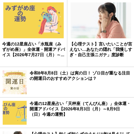
今週の12星座占い「水瓶座（み
【心理テスト】言いたいことが言
ずがめ座）」全体運・開運アドバ
えない…あなたの隠れ「我慢しす
イス【2026年7月27日（月）～...
ぎ・自己主張ニガテ」度診断
令和8年8月8日（土）は寅の日！ ゾロ目が重なる注目
の開運日のおすすめアクションは？
今週の12星座占い「天秤座（てんびん座）」全体運・
開運アドバイス【2026年8月3日（月）～8月9日
（日）今週の運勢】