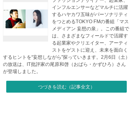
ファッションデザイナー、起業家、
インフルエンサーなどマルチに活躍
するハヤカワ五味がパーソナリティ
をつとめるTOKYO FMの番組「マス
メディアン 妄想の泉」。この番組で
は、さまざまなフィールドで活躍す
る起業家やクリエイター、アーティ
ストをゲストに迎え、未来を面白く
するヒントを“妄想しながら”探っていきます。2月6日（土）
の放送は、IT批評家の尾原和啓（おばら・かずひろ）さん
が登場しました。
つづきを読む（記事全文）