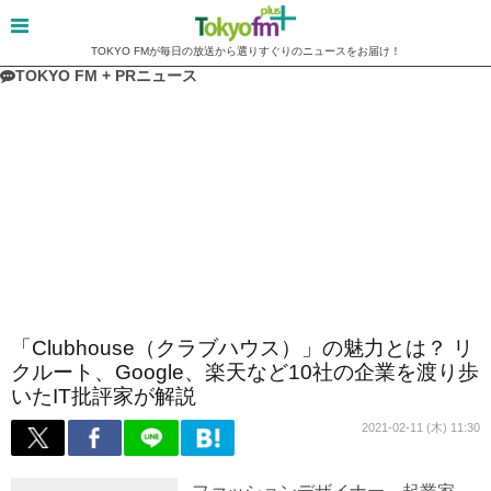
TOKYO FMが毎日の放送から選りすぐりのニュースをお届け！
TOKYO FM + PRニュース
「Clubhouse（クラブハウス）」の魅力とは？ リ
クルート、Google、楽天など10社の企業を渡り歩
いたIT批評家が解説
2021-02-11 (木) 11:30