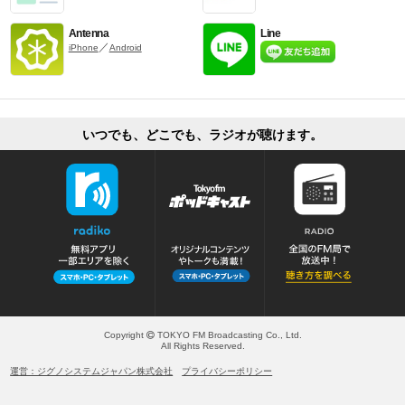
Antenna
Line
／
iPhone
Android
いつでも、どこでも、ラジオが聴けます。
Copyright
TOKYO FM Broadcasting Co., Ltd.
All Rights Reserved.
運営：ジグノシステムジャパン株式会社
プライバシーポリシー