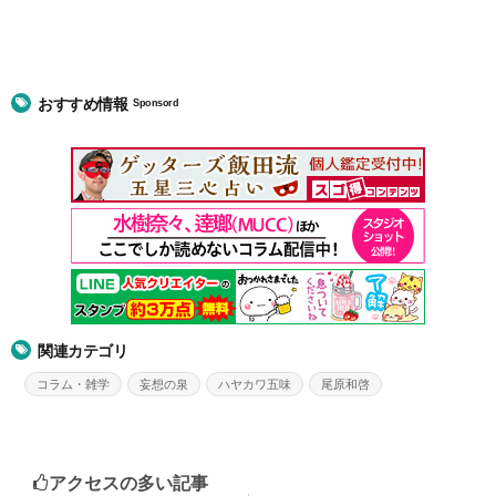
おすすめ情報
Sponsord
関連カテゴリ
コラム・雑学
妄想の泉
ハヤカワ五味
尾原和啓
アクセスの多い記事