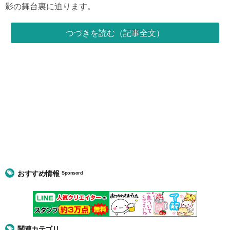
影の舞台裏に迫ります。
つづきを読む（記事全文）
おすすめ情報
Sponsord
関連カテゴリ