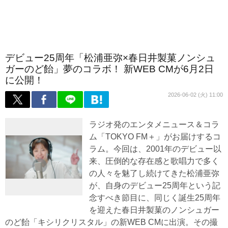
デビュー25周年「松浦亜弥×春日井製菓ノンシュ
ガーのど飴」夢のコラボ！ 新WEB CMが6月2日
に公開！
2026-06-02 (火) 11:00
ラジオ発のエンタメニュース＆コラ
ム「TOKYO FM＋」がお届けするコ
ラム。今回は、2001年のデビュー以
来、圧倒的な存在感と歌唱力で多く
の人々を魅了し続けてきた松浦亜弥
が、自身のデビュー25周年という記
念すべき節目に、同じく誕生25周年
を迎えた春日井製菓のノンシュガー
のど飴「キシリクリスタル」の新WEB CMに出演。その撮