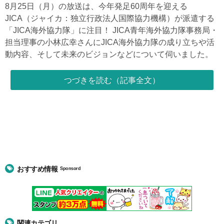
8月25日（月）の放送は、今年発足60周年を迎える
JICA（ジャイカ：独立行政法人国際協力機構）が派遣する
「JICA海外協力隊」に注目！ JICA青年海外協力隊事務局・
担当理事の小林広幸さんにJICA海外協力隊の成り立ちや活
動内容、そして未来のビジョンなどについて伺いました。
つづきを読む（記事全文）
おすすめ情報
Sponsord
関連カテゴリ