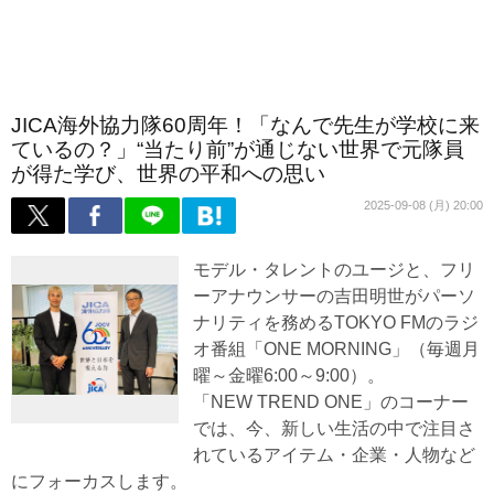
JICA海外協力隊60周年！「なんで先生が学校に来
ているの？」“当たり前”が通じない世界で元隊員
が得た学び、世界の平和への思い
2025-09-08 (月) 20:00
モデル・タレントのユージと、フリ
ーアナウンサーの吉田明世がパーソ
ナリティを務めるTOKYO FMのラジ
オ番組「ONE MORNING」（毎週月
曜～金曜6:00～9:00）。
「NEW TREND ONE」のコーナー
では、今、新しい生活の中で注目さ
れているアイテム・企業・人物など
にフォーカスします。