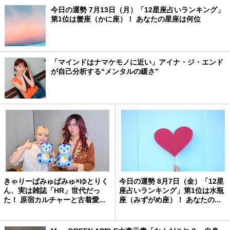
今日の運勢 7月13日（月）「12星座占いランキング」
第1位は蟹座（かに座）！ あなたの星座は何位
「マインドはナマケモノに近い」アイナ・ジ・エンド
が自己分析する“メンタルの緩さ”
きゃりーぱみゅぱみゅ×ゆとりく
今日の運勢 8月7日（金）「12星
ん、実は雑誌「HR」世代だっ
座占いランキング」第1位は水瓶
た！ 原宿カルチャーと古着愛...
座（みずがめ座）！ あなたの...