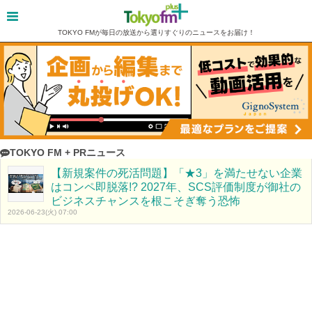
TOKYO FMが毎日の放送から選りすぐりのニュースをお届け！
TOKYO FM + PRニュース
【新規案件の死活問題】「★3」を満たせない企業
はコンペ即脱落!? 2027年、SCS評価制度が御社の
ビジネスチャンスを根こそぎ奪う恐怖
2026-06-23(火) 07:00