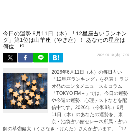
今日の運勢 6月11日（木）「12星座占いランキン
グ」第1位は山羊座（やぎ座）！ あなたの星座は
何位…!?
2026-06-10 (水) 17:00
2026年6月11日（木）の毎日占い
「12星座ランキング」を発表！ ラジ
オ発のエンタメニュース＆コラム
「TOKYO FM＋」では、今日の運勢
や今週の運勢、心理テストなどを配
信中です。2026年（令和8年）6月
11日（木）のあなたの運勢を、東
京・池袋占い館セレーネ所属・占い
師の草彅健太（くさなぎ・けんた）さんが占います。「12