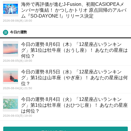
海外で再評価が進むJ-Fusion、初期CASIOPEAメ
ンバーが集結！ かつしかトリオ 原点回帰のアルバ
ム『SO-DAYONE !』リリース決定
2026-08-06(木) 18:00
今日の運勢
今日の運勢 8月6日（木）「12星座占いランキン
グ」第1位は牡牛座（おうし座）！ あなたの星座は
何位？
2026-08-05(水) 19:00
今日の運勢 8月5日（水）「12星座占いランキン
グ」第1位は山羊座（やぎ座）！ あなたの星座は何
位？
2026-08-04(火) 21:50
今日の運勢 8月4日（火）「12星座占いランキン
グ」第1位は牡羊座（おひつじ座）！ あなたの星座
は何位？
2026-08-03(月) 19:00