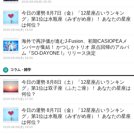
2026-08-06(木) 20:00
今日の運勢 8月7日（金）「12星座占いランキン
グ」第1位は水瓶座（みずがめ座）！ あなたの星座
は何位？
2026-08-06(木) 19:00
海外で再評価が進むJ-Fusion、初期CASIOPEAメ
ンバーが集結！ かつしかトリオ 原点回帰のアルバ
ム『SO-DAYONE !』リリース決定
2026-08-06(木) 18:00
コラム・雑学
今日の運勢 8月8日（土）「12星座占いランキン
グ」第1位は双子座（ふたご座）！ あなたの星座は
何位？
2026-08-07(金) 17:00
今日の運勢 8月7日（金）「12星座占いランキン
グ」第1位は水瓶座（みずがめ座）！ あなたの星座
は何位？
2026-08-06(木) 19:00