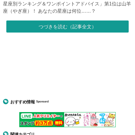
星座別ランキング＆ワンポイントアドバイス」第1位は山羊
座（やぎ座）！ あなたの星座は何位……？
つづきを読む（記事全文）
おすすめ情報
Sponsord
関連カテゴリ