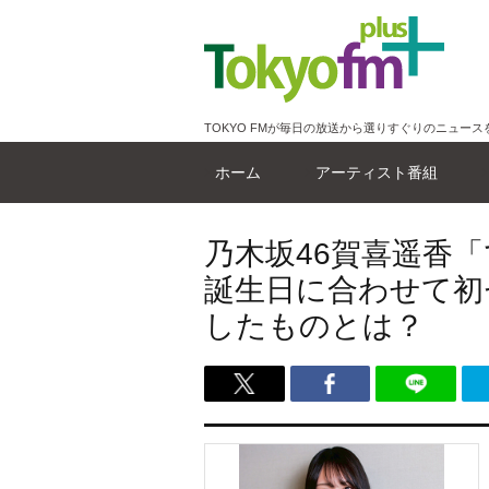
TOKYO FMが毎日の放送から選りすぐりのニュース
ホーム
アーティスト番組
乃木坂46賀喜遥香
誕生日に合わせて初
したものとは？