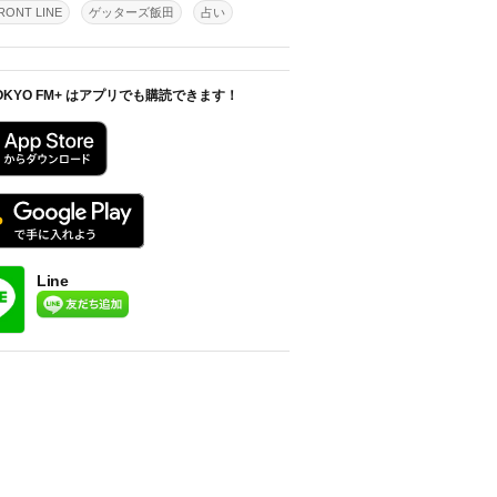
ONT LINE
ゲッターズ飯田
占い
OKYO FM+ はアプリでも購読できます！
Line