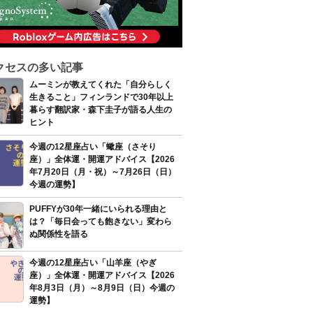
クセスの多い記事
ムーミンが教えてくれた「自分らしく
生きること」フィンランドで30年以上
暮らす翻訳家・森下圭子が語る人生の
ヒント
今週の12星座占い「蠍座（さそり
座）」全体運・開運アドバイス【2026
年7月20日（月・祝）～7月26日（日）
今週の運勢】
PUFFYが30年一緒にいられる理由と
は？「毎日会っても飽きない」変わら
ぬ関係性を語る
今週の12星座占い「山羊座（やぎ
座）」全体運・開運アドバイス【2026
年8月3日（月）～8月9日（日）今週の
運勢】