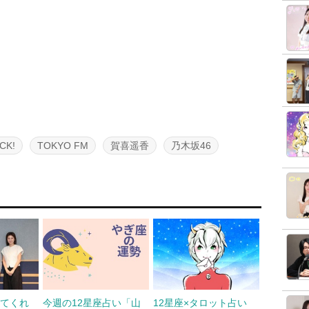
CK!
TOKYO FM
賀喜遥香
乃木坂46
えてくれ
今週の12星座占い「山
12星座×タロット占い