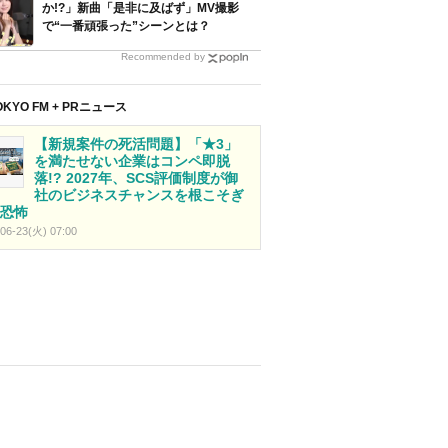
か!?」新曲「是非に及ばず」MV撮影
で“一番頑張った”シーンとは？
Recommended by
OKYO FM + PRニュース
【新規案件の死活問題】「★3」
を満たせない企業はコンペ即脱
落!? 2027年、SCS評価制度が御
社のビジネスチャンスを根こそぎ
恐怖
06-23(火) 07:00