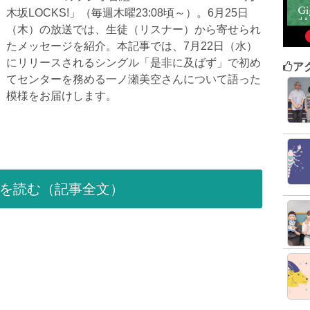
木坂LOCKS!」（毎週木曜23:08頃～）。6月25日
（木）の放送では、生徒（リスナー）から寄せられ
たメッセージを紹介。本記事では、7月22日（水）
にリリースされるシングル「是非に及ばず」で初め
ア
てセンターを務める一ノ瀬美空さんについて語った
模様をお届けします。
を読む（記事全文）