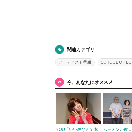
関連カテゴリ
アーティスト番組
SCHOOL OF LO
今、あなたにオススメ
YOU「いい親なんて本
ムーミンが教