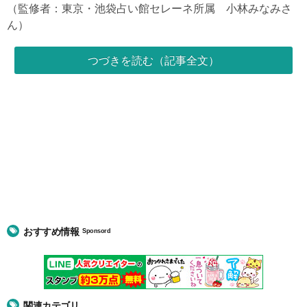
（監修者：東京・池袋占い館セレーネ所属 小林みなみさ
ん）
つづきを読む（記事全文）
おすすめ情報
Sponsord
関連カテゴリ