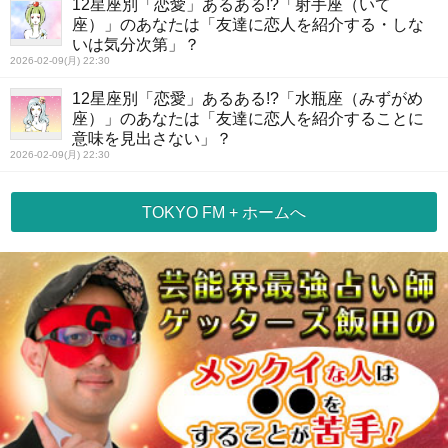
12星座別「恋愛」あるある!?「射手座（いて
座）」のあなたは「友達に恋人を紹介する・しな
いは気分次第」？
2026-02-09(月) 22:30
12星座別「恋愛」あるある!?「水瓶座（みずがめ
座）」のあなたは「友達に恋人を紹介することに
意味を見出さない」？
2026-02-09(月) 22:30
TOKYO FM + ホームへ