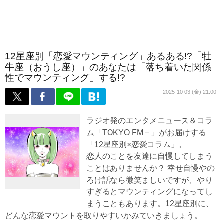
12星座別「恋愛マウンティング」あるある!?「牡
牛座（おうし座）」のあなたは「落ち着いた関係
性でマウンティング」する!?
2025-10-03 (金) 21:00
ラジオ発のエンタメニュース＆コラ
ム「TOKYO FM＋」がお届けする
「12星座別×恋愛コラム」。
恋人のことを友達に自慢してしまう
ことはありませんか？ 幸せ自慢やの
ろけ話なら微笑ましいですが、やり
すぎるとマウンティングになってし
まうこともあります。12星座別に、
どんな恋愛マウントを取りやすいかみていきましょう。