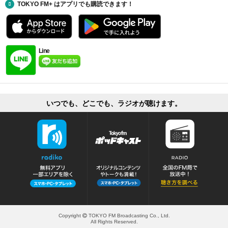
TOKYO FM+ はアプリでも購読できます！
Line
いつでも、どこでも、ラジオが聴けます。
Copyright
TOKYO FM Broadcasting Co., Ltd.
All Rights Reserved.