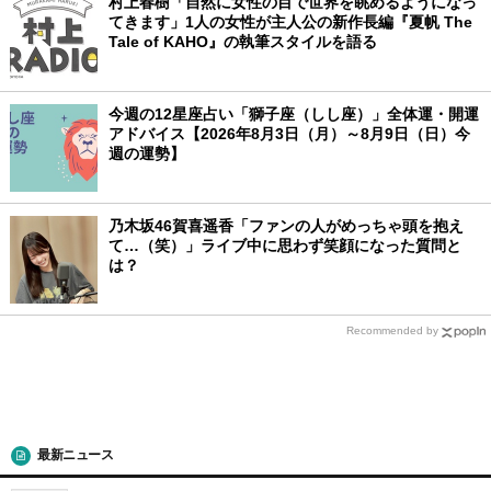
村上春樹「自然に女性の目で世界を眺めるようになっ
てきます」1人の女性が主人公の新作長編『夏帆 The
Tale of KAHO』の執筆スタイルを語る
今週の12星座占い「獅子座（しし座）」全体運・開運
アドバイス【2026年8月3日（月）～8月9日（日）今
週の運勢】
乃木坂46賀喜遥香「ファンの人がめっちゃ頭を抱え
て…（笑）」ライブ中に思わず笑顔になった質問と
は？
Recommended by
最新ニュース