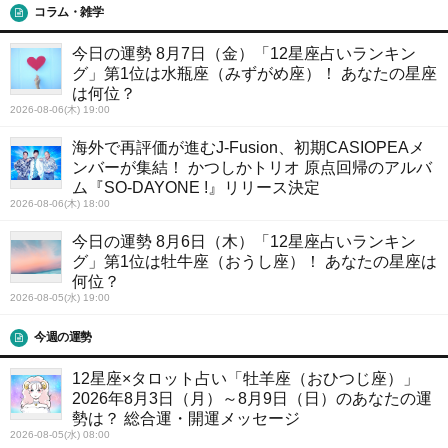
コラム・雑学
今日の運勢 8月7日（金）「12星座占いランキン
グ」第1位は水瓶座（みずがめ座）！ あなたの星座
は何位？
2026-08-06(木) 19:00
海外で再評価が進むJ-Fusion、初期CASIOPEAメ
ンバーが集結！ かつしかトリオ 原点回帰のアルバ
ム『SO-DAYONE !』リリース決定
2026-08-06(木) 18:00
今日の運勢 8月6日（木）「12星座占いランキン
グ」第1位は牡牛座（おうし座）！ あなたの星座は
何位？
2026-08-05(水) 19:00
今週の運勢
12星座×タロット占い「牡羊座（おひつじ座）」
2026年8月3日（月）～8月9日（日）のあなたの運
勢は？ 総合運・開運メッセージ
2026-08-05(水) 08:00