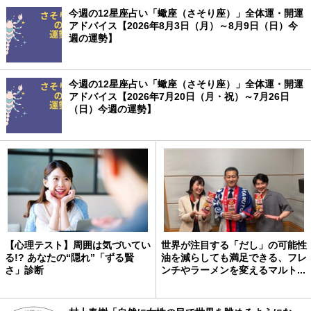
今週の12星座占い「蠍座（さそり座）」全体運・開運
アドバイス【2026年8月3日（月）～8月9日（日）今
週の運勢】
今週の12星座占い「蠍座（さそり座）」全体運・開運
アドバイス【2026年7月20日（月・祝）～7月26日
（日）今週の運勢】
【心理テスト】周囲は気づいてい
世界が注目する「だし」の可能性
る!? あなたの“隠れ”「ずる賢
油を減らしても満足できる、フレ
さ」診断
ンチやラーメンを変えるマルト...