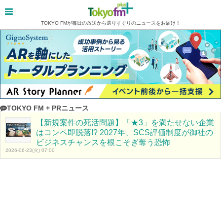
TOKYO FMが毎日の放送から選りすぐりのニュースをお届け！
TOKYO FM + PRニュース
【新規案件の死活問題】「★3」を満たせない企業
はコンペ即脱落!? 2027年、SCS評価制度が御社の
ビジネスチャンスを根こそぎ奪う恐怖
2026-06-23(火) 07:00