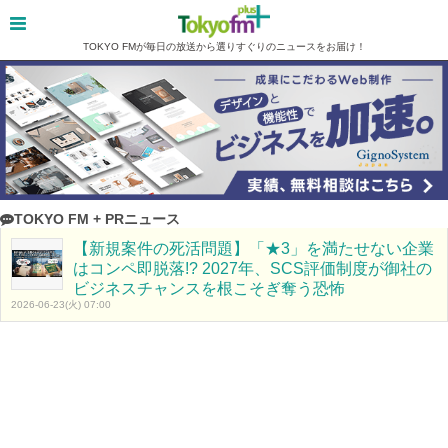
TOKYO FMが毎日の放送から選りすぐりのニュースをお届け！
TOKYO FM + PRニュース
【新規案件の死活問題】「★3」を満たせない企業
はコンペ即脱落!? 2027年、SCS評価制度が御社の
ビジネスチャンスを根こそぎ奪う恐怖
2026-06-23(火) 07:00