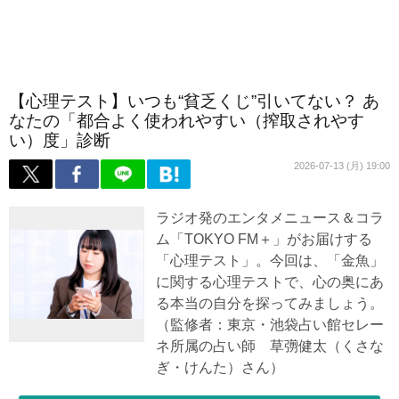
【心理テスト】いつも“貧乏くじ”引いてない？ あ
なたの「都合よく使われやすい（搾取されやす
い）度」診断
2026-07-13 (月) 19:00
ラジオ発のエンタメニュース＆コラ
ム「TOKYO FM＋」がお届けする
「心理テスト」。今回は、「金魚」
に関する心理テストで、心の奥にあ
る本当の自分を探ってみましょう。
（監修者：東京・池袋占い館セレー
ネ所属の占い師 草彅健太（くさな
ぎ・けんた）さん）