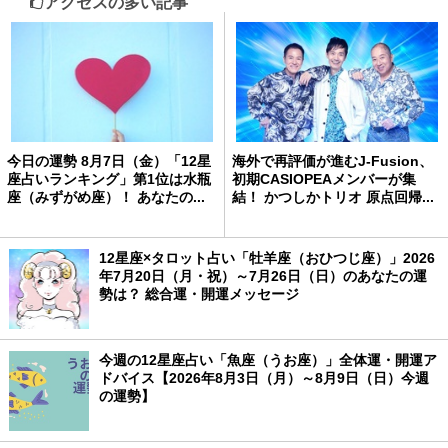
アクセスの多い記事
今日の運勢 8月7日（金）「12星
海外で再評価が進むJ-Fusion、
座占いランキング」第1位は水瓶
初期CASIOPEAメンバーが集
座（みずがめ座）！ あなたの...
結！ かつしかトリオ 原点回帰...
12星座×タロット占い「牡羊座（おひつじ座）」2026
年7月20日（月・祝）～7月26日（日）のあなたの運
勢は？ 総合運・開運メッセージ
今週の12星座占い「魚座（うお座）」全体運・開運ア
ドバイス【2026年8月3日（月）～8月9日（日）今週
の運勢】