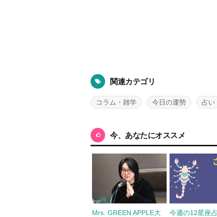
関連カテゴリ
コラム・雑学
今日の運勢
占い
今、あなたにオススメ
Mrs. GREEN APPLE大
今週の12星座