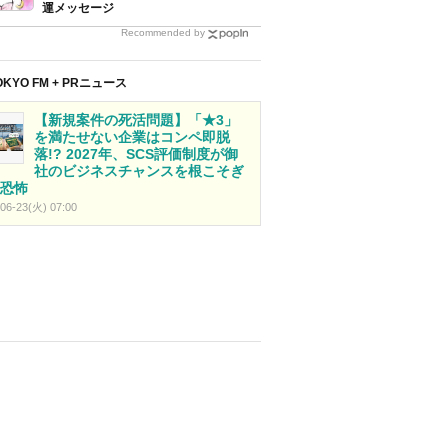
運メッセージ
Recommended by
OKYO FM + PRニュース
【新規案件の死活問題】「★3」
を満たせない企業はコンペ即脱
落!? 2027年、SCS評価制度が御
社のビジネスチャンスを根こそぎ
恐怖
06-23(火) 07:00