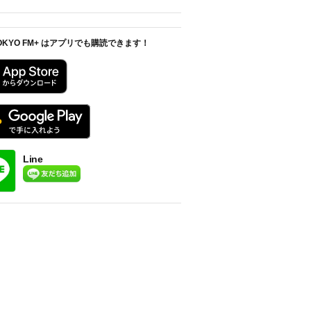
OKYO FM+ はアプリでも購読できます！
Line