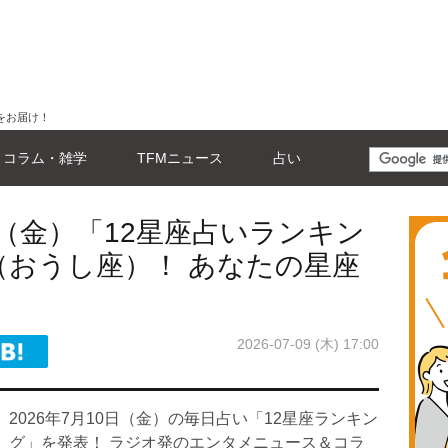
をお届け！
コラム・雑学
TFMニュース
占い
日（金）「12星座占いランキン
（おうし座）！ あなたの星座
2026-07-09 (木) 17:00
2026年7月10日（金）の毎日占い「12星座ランキン
グ」を発表！ ラジオ発のエンタメニュース＆コラ