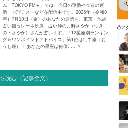
ム「TOKYO FM＋」では、今日の運勢や今週の運
勢、心理テストなどを配信中です。2026年（令和8
年）7月10日（金）のあなたの運勢を、東京・池袋
占い館セレーネ所属・占い師の月野さやか（つき
ア
の・さやか）さんが占います。「12星座別ランキン
グ＆ワンポイントアドバイス」第1位は牡牛座（お
うし座）！ あなたの星座は何位……？
を読む（記事全文）