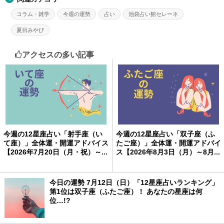
コラム・雑学
今週の運勢
占い
池袋占い館セレーネ
夏目みやび
アクセスの多い記事
今週の12星座占い「射手座（い
今週の12星座占い「双子座（ふ
て座）」全体運・開運アドバイス
たご座）」全体運・開運アドバイ
【2026年7月20日（月・祝）～...
ス【2026年8月3日（月）～8月...
今日の運勢 7月12日（日）「12星座占いランキング」
第1位は双子座（ふたご座）！ あなたの星座は何
位…!?