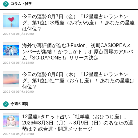
コラム・雑学
今日の運勢 8月7日（金）「12星座占いランキン
グ」第1位は水瓶座（みずがめ座）！ あなたの星座
は何位？
2026-08-06(木) 19:00
海外で再評価が進むJ-Fusion、初期CASIOPEAメ
ンバーが集結！ かつしかトリオ 原点回帰のアルバ
ム『SO-DAYONE !』リリース決定
2026-08-06(木) 18:00
今日の運勢 8月6日（木）「12星座占いランキン
グ」第1位は牡牛座（おうし座）！ あなたの星座は
何位？
2026-08-05(水) 19:00
今週の運勢
12星座×タロット占い「牡羊座（おひつじ座）」
2026年8月3日（月）～8月9日（日）のあなたの運
勢は？ 総合運・開運メッセージ
2026-08-05(水) 08:00