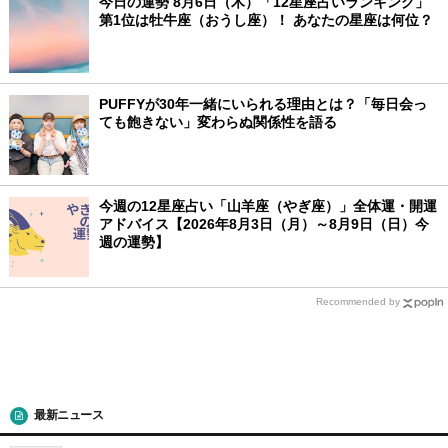
今日の運勢 8月6日（木）「12星座占いランキング」
第1位は牡牛座（おうし座）！ あなたの星座は何位？
PUFFYが30年一緒にいられる理由とは？「毎日会っ
ても飽きない」変わらぬ関係性を語る
今週の12星座占い「山羊座（やぎ座）」全体運・開運
アドバイス【2026年8月3日（月）～8月9日（日）今
週の運勢】
Recommended by
最新ニュース