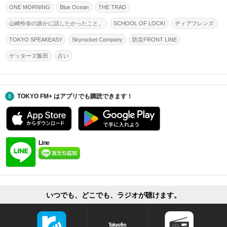
ONE MORNING
Blue Ocean
THE TRAD
山崎怜奈の誰かに話したかったこと。
SCHOOL OF LOCK!
ディアフレンズ
TOKYO SPEAKEASY
Skyrocket Company
防災FRONT LINE
ゲッターズ飯田
占い
TOKYO FM+ はアプリでも購読できます！
Line
いつでも、どこでも、ラジオが聴けます。