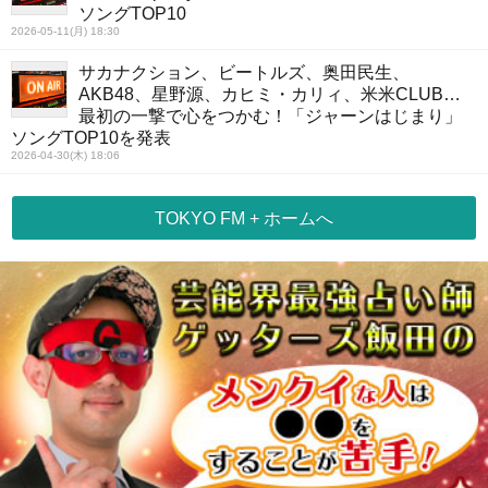
ソングTOP10
2026-05-11(月) 18:30
サカナクション、ビートルズ、奥田民生、
AKB48、星野源、カヒミ・カリィ、米米CLUB…
最初の一撃で心をつかむ！「ジャーンはじまり」
ソングTOP10を発表
2026-04-30(木) 18:06
TOKYO FM + ホームへ