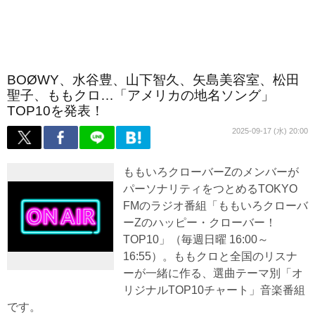
BOØWY、水谷豊、山下智久、矢島美容室、松田
聖子、ももクロ…「アメリカの地名ソング」
TOP10を発表！
2025-09-17 (水) 20:00
ももいろクローバーZのメンバーが
パーソナリティをつとめるTOKYO
FMのラジオ番組「ももいろクローバ
ーZのハッピー・クローバー！
TOP10」（毎週日曜 16:00～
16:55）。ももクロと全国のリスナ
ーが一緒に作る、選曲テーマ別「オ
リジナルTOP10チャート」音楽番組
です。