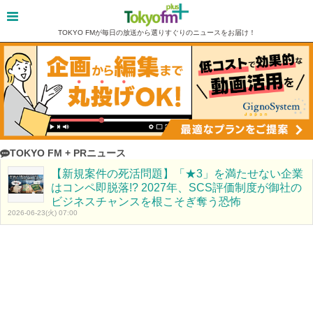
TOKYO FMが毎日の放送から選りすぐりのニュースをお届け！
TOKYO FM + PRニュース
【新規案件の死活問題】「★3」を満たせない企業
はコンペ即脱落!? 2027年、SCS評価制度が御社の
ビジネスチャンスを根こそぎ奪う恐怖
2026-06-23(火) 07:00