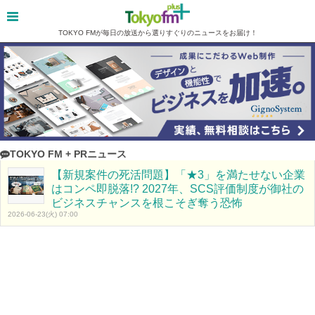
TOKYO FMが毎日の放送から選りすぐりのニュースをお届け！
TOKYO FM + PRニュース
【新規案件の死活問題】「★3」を満たせない企業
はコンペ即脱落!? 2027年、SCS評価制度が御社の
ビジネスチャンスを根こそぎ奪う恐怖
2026-06-23(火) 07:00