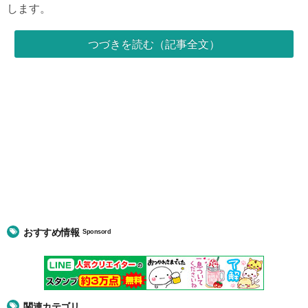
します。
つづきを読む（記事全文）
おすすめ情報
Sponsord
関連カテゴリ