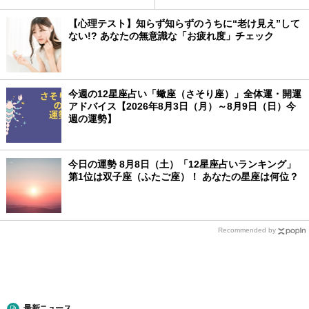
【心理テスト】知らず知らずのうちに“老け見え”して
ない!? あなたの無意識な「お疲れ度」チェック
今週の12星座占い「蠍座（さそり座）」全体運・開運
アドバイス【2026年8月3日（月）～8月9日（日）今
週の運勢】
今日の運勢 8月8日（土）「12星座占いランキング」
第1位は双子座（ふたご座）！ あなたの星座は何位？
Recommended by
最新ニュース