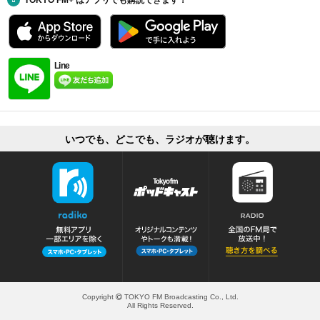
TOKYO FM+ はアプリでも購読できます！
Line
いつでも、どこでも、ラジオが聴けます。
Copyright
TOKYO FM Broadcasting Co., Ltd.
All Rights Reserved.