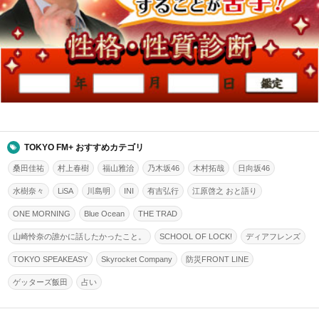
TOKYO FM+ おすすめカテゴリ
桑田佳祐
村上春樹
福山雅治
乃木坂46
木村拓哉
日向坂46
水樹奈々
LiSA
川島明
INI
有吉弘行
江原啓之 おと語り
ONE MORNING
Blue Ocean
THE TRAD
山崎怜奈の誰かに話したかったこと。
SCHOOL OF LOCK!
ディアフレンズ
TOKYO SPEAKEASY
Skyrocket Company
防災FRONT LINE
ゲッターズ飯田
占い