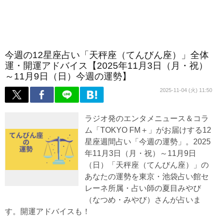
今週の12星座占い「天秤座（てんびん座）」全体
運・開運アドバイス【2025年11月3日（月・祝）
～11月9日（日）今週の運勢】
2025-11-04 (火) 11:50
ラジオ発のエンタメニュース＆コラ
ム「TOKYO FM＋」がお届けする12
星座週間占い「今週の運勢」。2025
年11月3日（月・祝）～11月9日
（日）「天秤座（てんびん座）」の
あなたの運勢を東京・池袋占い館セ
レーネ所属・占い師の夏目みやび
（なつめ・みやび）さんが占いま
す。開運アドバイスも！