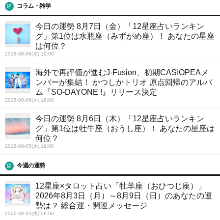
コラム・雑学
今日の運勢 8月7日（金）「12星座占いランキン
グ」第1位は水瓶座（みずがめ座）！ あなたの星座
は何位？
2026-08-06(木) 19:00
海外で再評価が進むJ-Fusion、初期CASIOPEAメ
ンバーが集結！ かつしかトリオ 原点回帰のアルバ
ム『SO-DAYONE !』リリース決定
2026-08-06(木) 18:00
今日の運勢 8月6日（木）「12星座占いランキン
グ」第1位は牡牛座（おうし座）！ あなたの星座は
何位？
2026-08-05(水) 19:00
今週の運勢
12星座×タロット占い「牡羊座（おひつじ座）」
2026年8月3日（月）～8月9日（日）のあなたの運
勢は？ 総合運・開運メッセージ
2026-08-05(水) 08:00