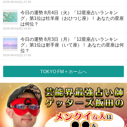
2026-08-04(火) 21:50
今日の運勢 8月4日（火）「12星座占いランキン
グ」第1位は牡羊座（おひつじ座）！ あなたの星座
は何位？
2026-08-03(月) 19:00
今日の運勢 8月3日（月）「12星座占いランキン
グ」第1位は射手座（いて座）！ あなたの星座は何
位？
2026-08-02(日) 17:00
TOKYO FM + ホームへ