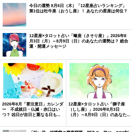
今日の運勢 8月6日（木）「12星座占いランキング」
第1位は牡牛座（おうし座）！ あなたの星座は何位？
12星座×タロット占い「蠍座（さそり座）」2026年8
月3日（月）～8月9日（日）のあなたの運勢は？ 総合
運・開運メッセージ
2026年8月「要注意日」カレンダ
12星座×タロット占い「獅子座
ー 不成就日・仏滅・赤口はい
（しし座）」2026年8月3日
つ？ 凶日が吉日と重なる日も...
（月）～8月9日（日）のあなた...