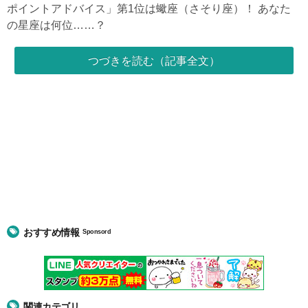
ポイントアドバイス」第1位は蠍座（さそり座）！ あなた
の星座は何位……？
つづきを読む（記事全文）
おすすめ情報
Sponsord
関連カテゴリ