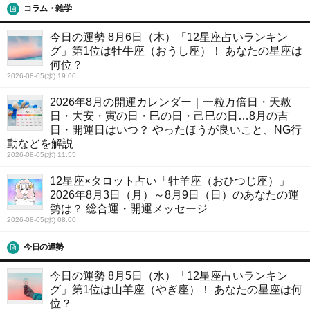
コラム・雑学
今日の運勢 8月6日（木）「12星座占いランキン
グ」第1位は牡牛座（おうし座）！ あなたの星座は
何位？
2026-08-05(水) 19:00
2026年8月の開運カレンダー｜一粒万倍日・天赦
日・大安・寅の日・巳の日・己巳の日…8月の吉
日・開運日はいつ？ やったほうが良いこと、NG行
動などを解説
2026-08-05(水) 11:55
12星座×タロット占い「牡羊座（おひつじ座）」
2026年8月3日（月）～8月9日（日）のあなたの運
勢は？ 総合運・開運メッセージ
2026-08-05(水) 08:00
今日の運勢
今日の運勢 8月5日（水）「12星座占いランキン
グ」第1位は山羊座（やぎ座）！ あなたの星座は何
位？