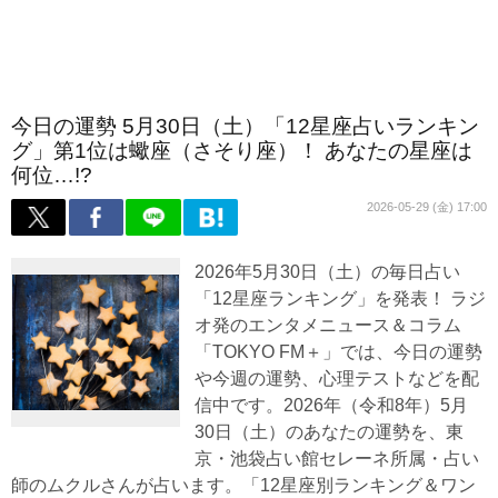
今日の運勢 5月30日（土）「12星座占いランキン
グ」第1位は蠍座（さそり座）！ あなたの星座は
何位…!?
2026-05-29 (金) 17:00
2026年5月30日（土）の毎日占い
「12星座ランキング」を発表！ ラジ
オ発のエンタメニュース＆コラム
「TOKYO FM＋」では、今日の運勢
や今週の運勢、心理テストなどを配
信中です。2026年（令和8年）5月
30日（土）のあなたの運勢を、東
京・池袋占い館セレーネ所属・占い
師のムクルさんが占います。「12星座別ランキング＆ワン