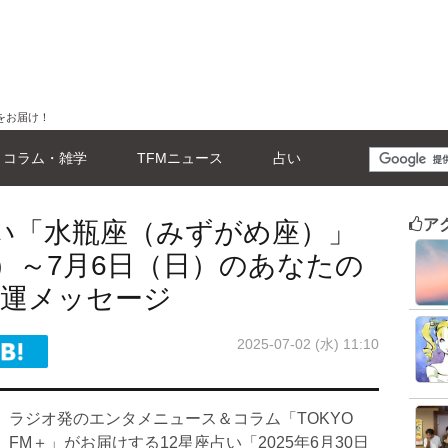
をお届け！
コラム・雑学
TFMニュース
占い
ア
占い「水瓶座（みずがめ座）」
（月）～7月6日（日）のあなたの
開運メッセージ
2025-07-02 (水) 11:10
ラジオ発のエンタメニュース＆コラム「TOKYO
FM＋」がお届けする12星座占い「2025年6月30日