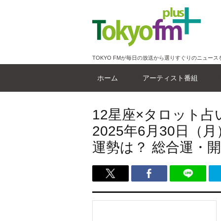
TOKYO FMが毎日の放送から選りすぐりのニュース
ホーム
アーティスト番組
12星座×タロット
2025年6月30日
運勢は？ 総合運・