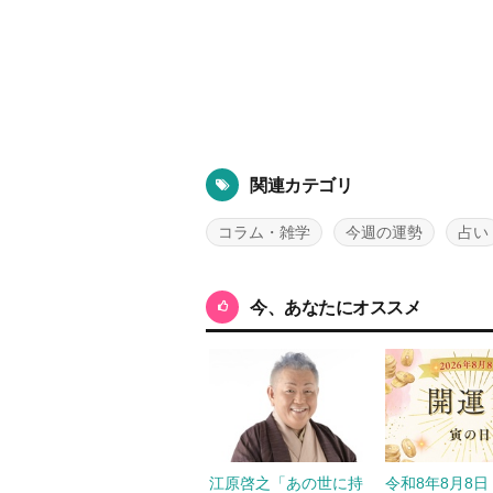
関連カテゴリ
コラム・雑学
今週の運勢
占い
今、あなたにオススメ
江原啓之「あの世に持
令和8年8月8