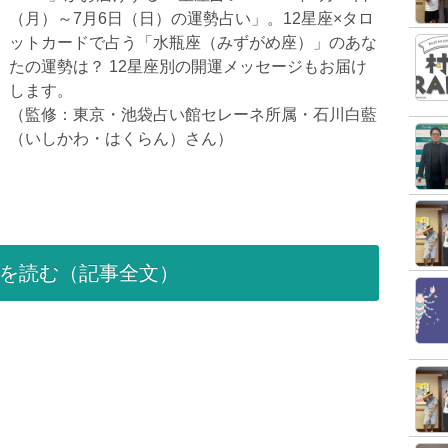
（月）～7月6日（日）の運勢占い」。12星座×タロ
ットカードで占う「水瓶座（みずがめ座）」のあな
たの運勢は？ 12星座別の開運メッセージもお届け
します。
（監修：東京・池袋占い館セレーネ所属・石川白藍
（いしかわ・はくらん）さん）
を読む（記事全文）