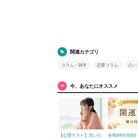
関連カテゴリ
コラム・雑学
恋愛コラム
占い
今、あなたにオススメ
【心理テスト】言いた
令和8年8月8