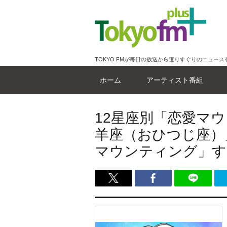
TOKYO FMが毎日の放送から選りすぐりのニュース
ホーム
アーティスト番組
12星座別「恋愛マ
羊座（おひつじ座）
マウンティング」する