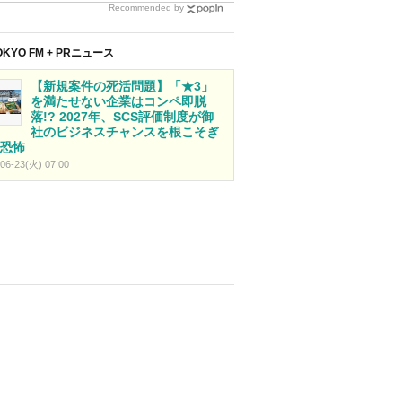
Recommended by
OKYO FM + PRニュース
【新規案件の死活問題】「★3」
を満たせない企業はコンペ即脱
落!? 2027年、SCS評価制度が御
社のビジネスチャンスを根こそぎ
恐怖
06-23(火) 07:00