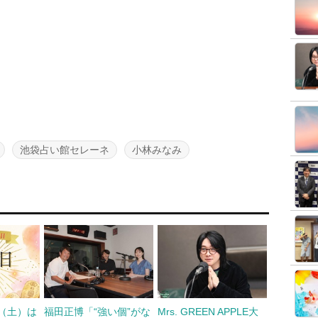
池袋占い館セレーネ
小林みなみ
日（土）は
福田正博「“強い個”がな
Mrs. GREEN APPLE大