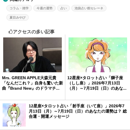
コラム・雑学
今週の運勢
占い
池袋占い館セレーネ
夏目みやび
アクセスの多い記事
Mrs. GREEN APPLE大森元貴
12星座×タロット占い「獅子座
「なんだこれ？」自身も驚いた新
（しし座）」2026年7月13日
曲『Brand New』のドラマチ...
（月）～7月19日（日）のあな...
12星座×タロット占い「射手座（いて座）」2026年7
月13日（月）～7月19日（日）のあなたの運勢は？ 総
合運・開運メッセージ