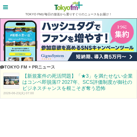
TOKYO FMが毎日の放送から選りすぐりのニュースをお届け！
TOKYO FM + PRニュース
【新規案件の死活問題】「★3」を満たせない企業
はコンペ即脱落!? 2027年、SCS評価制度が御社の
ビジネスチャンスを根こそぎ奪う恐怖
2026-06-23(火) 07:00