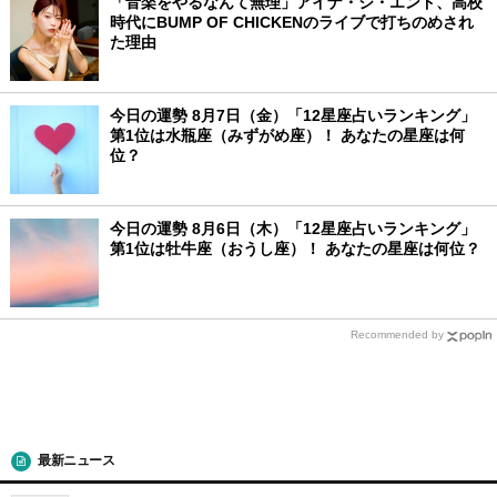
「音楽をやるなんて無理」アイナ・ジ・エンド、高校
時代にBUMP OF CHICKENのライブで打ちのめされ
た理由
今日の運勢 8月7日（金）「12星座占いランキング」
第1位は水瓶座（みずがめ座）！ あなたの星座は何
位？
今日の運勢 8月6日（木）「12星座占いランキング」
第1位は牡牛座（おうし座）！ あなたの星座は何位？
Recommended by
最新ニュース