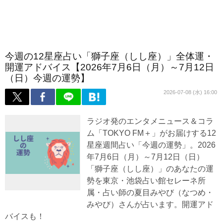
今週の12星座占い「獅子座（しし座）」全体運・
開運アドバイス【2026年7月6日（月）～7月12日
（日）今週の運勢】
2026-07-08 (水) 16:00
ラジオ発のエンタメニュース＆コラ
ム「TOKYO FM＋」がお届けする12
星座週間占い「今週の運勢」。2026
年7月6日（月）～7月12日（日）
「獅子座（しし座）」のあなたの運
勢を東京・池袋占い館セレーネ所
属・占い師の夏目みやび（なつめ・
みやび）さんが占います。開運アド
バイスも！