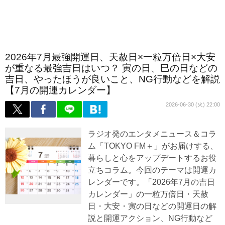
2026年7月最強開運日、天赦日×一粒万倍日×大安
が重なる最強吉日はいつ？ 寅の日、巳の日などの
吉日、やったほうが良いこと、NG行動などを解説
【7月の開運カレンダー】
2026-06-30 (火) 22:00
ラジオ発のエンタメニュース＆コラ
ム「TOKYO FM＋」がお届けする、
暮らしと心をアップデートするお役
立ちコラム。今回のテーマは開運カ
レンダーです。「2026年7月の吉日
カレンダー」の一粒万倍日・天赦
日・大安・寅の日などの開運日の解
説と開運アクション、NG行動など