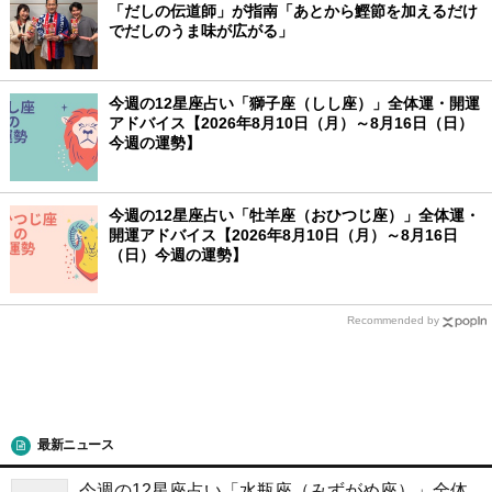
「だしの伝道師」が指南「あとから鰹節を加えるだけ
でだしのうま味が広がる」
今週の12星座占い「獅子座（しし座）」全体運・開運
アドバイス【2026年8月10日（月）～8月16日（日）
今週の運勢】
今週の12星座占い「牡羊座（おひつじ座）」全体運・
開運アドバイス【2026年8月10日（月）～8月16日
（日）今週の運勢】
Recommended by
最新ニュース
今週の12星座占い「水瓶座（みずがめ座）」全体