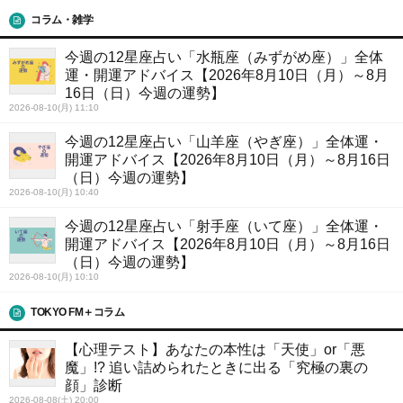
コラム・雑学
今週の12星座占い「水瓶座（みずがめ座）」全体
運・開運アドバイス【2026年8月10日（月）～8月
16日（日）今週の運勢】
2026-08-10(月) 11:10
今週の12星座占い「山羊座（やぎ座）」全体運・
開運アドバイス【2026年8月10日（月）～8月16日
（日）今週の運勢】
2026-08-10(月) 10:40
今週の12星座占い「射手座（いて座）」全体運・
開運アドバイス【2026年8月10日（月）～8月16日
（日）今週の運勢】
2026-08-10(月) 10:10
TOKYO FM＋コラム
【心理テスト】あなたの本性は「天使」or「悪
魔」!? 追い詰められたときに出る「究極の裏の
顔」診断
2026-08-08(土) 20:00