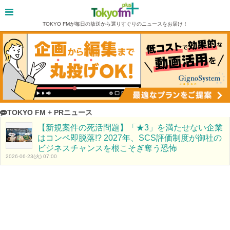
TOKYO FMが毎日の放送から選りすぐりのニュースをお届け！
TOKYO FM + PRニュース
【新規案件の死活問題】「★3」を満たせない企業
はコンペ即脱落!? 2027年、SCS評価制度が御社の
ビジネスチャンスを根こそぎ奪う恐怖
2026-06-23(火) 07:00