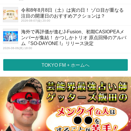
令和8年8月8日（土）は寅の日！ ゾロ目が重なる
注目の開運日のおすすめアクションは？
2026-08-07(金) 20:00
海外で再評価が進むJ-Fusion、初期CASIOPEAメ
ンバーが集結！ かつしかトリオ 原点回帰のアルバ
ム『SO-DAYONE !』リリース決定
2026-08-06(木) 18:00
TOKYO FM + ホームへ