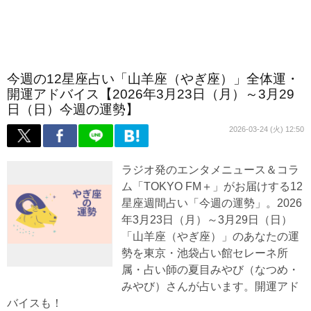
今週の12星座占い「山羊座（やぎ座）」全体運・
開運アドバイス【2026年3月23日（月）～3月29
日（日）今週の運勢】
2026-03-24 (火) 12:50
ラジオ発のエンタメニュース＆コラ
ム「TOKYO FM＋」がお届けする12
星座週間占い「今週の運勢」。2026
年3月23日（月）～3月29日（日）
「山羊座（やぎ座）」のあなたの運
勢を東京・池袋占い館セレーネ所
属・占い師の夏目みやび（なつめ・
みやび）さんが占います。開運アド
バイスも！