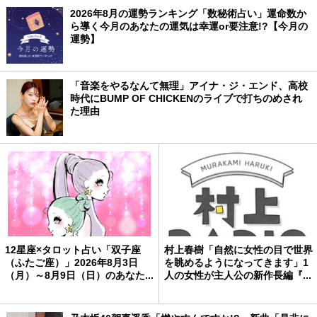
2026年8月の運勢ランキング「数秘術占い」運命数か
ら導く今月のあなたの運気は幸運or要注意!?【今月の
運勢】
「音楽をやるなんて無理」アイナ・ジ・エンド、高校
時代にBUMP OF CHICKENのライブで打ちのめされ
た理由
12星座×タロット占い「双子座
村上春樹「自然に女性の目で世界
（ふたご座）」2026年8月3日
を眺めるようになってきます」1
（月）～8月9日（日）のあなた...
人の女性が主人公の新作長編『...