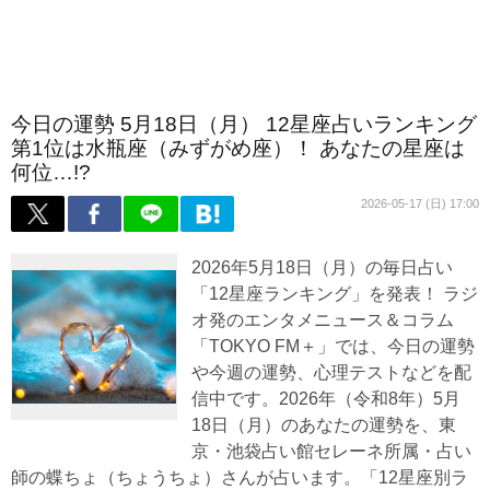
今日の運勢 5月18日（月） 12星座占いランキング
第1位は水瓶座（みずがめ座）！ あなたの星座は
何位…!?
2026-05-17 (日) 17:00
2026年5月18日（月）の毎日占い
「12星座ランキング」を発表！ ラジ
オ発のエンタメニュース＆コラム
「TOKYO FM＋」では、今日の運勢
や今週の運勢、心理テストなどを配
信中です。2026年（令和8年）5月
18日（月）のあなたの運勢を、東
京・池袋占い館セレーネ所属・占い
師の蝶ちょ（ちょうちょ）さんが占います。「12星座別ラ