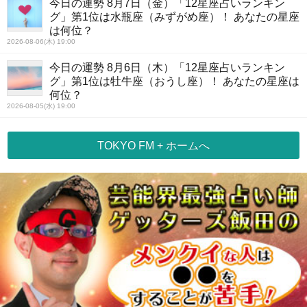
今日の運勢 8月7日（金）「12星座占いランキン
グ」第1位は水瓶座（みずがめ座）！ あなたの星座
は何位？
2026-08-06(木) 19:00
今日の運勢 8月6日（木）「12星座占いランキン
グ」第1位は牡牛座（おうし座）！ あなたの星座は
何位？
2026-08-05(水) 19:00
TOKYO FM + ホームへ