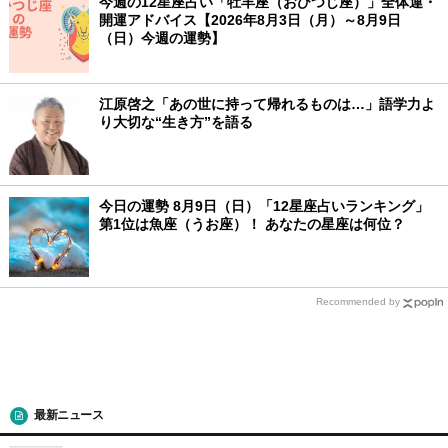
今週の12星座占い「牡羊座（おひつじ座）」全体運・
開運アドバイス【2026年8月3日（月）～8月9日
（日）今週の運勢】
江原啓之「あの世に持って帰れるものは…」語学力よ
り大切な“生き方”を語る
今日の運勢 8月9日（日）「12星座占いランキング」
第1位は魚座（うお座）！ あなたの星座は何位？
Recommended by
最新ニュース