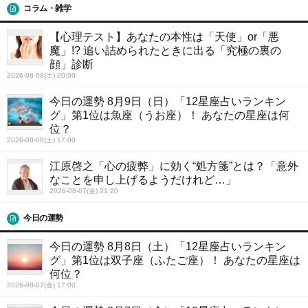
コラム・雑学
【心理テスト】あなたの本性は「天使」or「悪
魔」!? 追い詰められたときに出る「究極の裏の
顔」診断
2026-08-08(土) 20:00
今日の運勢 8月9日（日）「12星座占いランキン
グ」第1位は魚座（うお座）！ あなたの星座は何
位？
2026-08-08(土) 17:00
江原啓之「心の疲弊」に効く“処方箋”とは？「意外
なことを申し上げるようだけれど…」
2026-08-07(金) 21:20
今日の運勢
今日の運勢 8月8日（土）「12星座占いランキン
グ」第1位は双子座（ふたご座）！ あなたの星座は
何位？
2026-08-07(金) 17:00