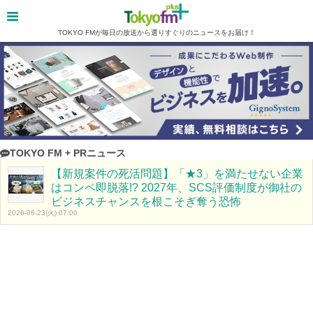
TOKYO FMが毎日の放送から選りすぐりのニュースをお届け！
TOKYO FM + PRニュース
【新規案件の死活問題】「★3」を満たせない企業
はコンペ即脱落!? 2027年、SCS評価制度が御社の
ビジネスチャンスを根こそぎ奪う恐怖
2026-06-23(火) 07:00