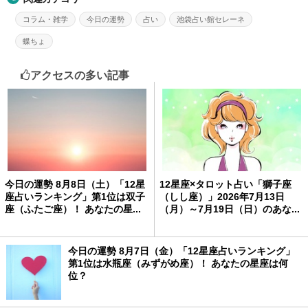
コラム・雑学
今日の運勢
占い
池袋占い館セレーネ
蝶ちょ
アクセスの多い記事
今日の運勢 8月8日（土）「12星
12星座×タロット占い「獅子座
座占いランキング」第1位は双子
（しし座）」2026年7月13日
座（ふたご座）！ あなたの星...
（月）～7月19日（日）のあな...
今日の運勢 8月7日（金）「12星座占いランキング」
第1位は水瓶座（みずがめ座）！ あなたの星座は何
位？