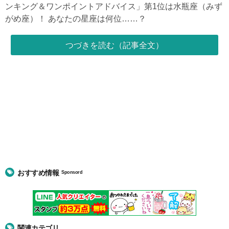
ンキング＆ワンポイントアドバイス」第1位は水瓶座（みず
がめ座）！ あなたの星座は何位……？
つづきを読む（記事全文）
おすすめ情報
Sponsord
関連カテゴリ