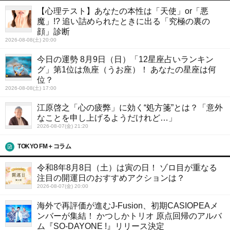
【心理テスト】あなたの本性は「天使」or「悪
魔」!? 追い詰められたときに出る「究極の裏の
顔」診断
2026-08-08(土) 20:00
今日の運勢 8月9日（日）「12星座占いランキン
グ」第1位は魚座（うお座）！ あなたの星座は何
位？
2026-08-08(土) 17:00
江原啓之「心の疲弊」に効く“処方箋”とは？「意外
なことを申し上げるようだけれど…」
2026-08-07(金) 21:20
TOKYO FM＋コラム
令和8年8月8日（土）は寅の日！ ゾロ目が重なる
注目の開運日のおすすめアクションは？
2026-08-07(金) 20:00
海外で再評価が進むJ-Fusion、初期CASIOPEAメ
ンバーが集結！ かつしかトリオ 原点回帰のアルバ
ム『SO-DAYONE !』リリース決定