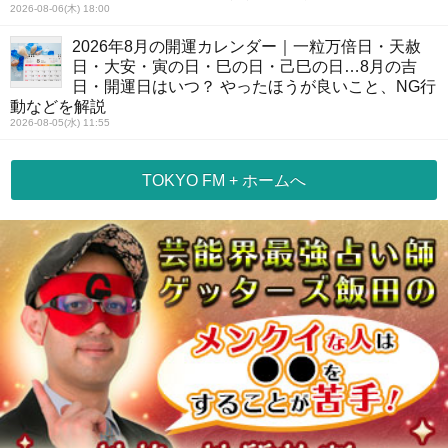
2026-08-06(木) 18:00
2026年8月の開運カレンダー｜一粒万倍日・天赦
日・大安・寅の日・巳の日・己巳の日…8月の吉
日・開運日はいつ？ やったほうが良いこと、NG行
動などを解説
2026-08-05(水) 11:55
TOKYO FM + ホームへ