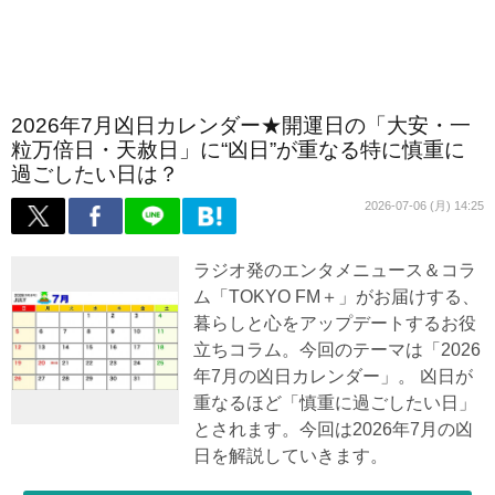
2026年7月凶日カレンダー★開運日の「大安・一
粒万倍日・天赦日」に“凶日”が重なる特に慎重に
過ごしたい日は？
2026-07-06 (月) 14:25
ラジオ発のエンタメニュース＆コラ
ム「TOKYO FM＋」がお届けする、
暮らしと心をアップデートするお役
立ちコラム。今回のテーマは「2026
年7月の凶日カレンダー」。 凶日が
重なるほど「慎重に過ごしたい日」
とされます。今回は2026年7月の凶
日を解説していきます。