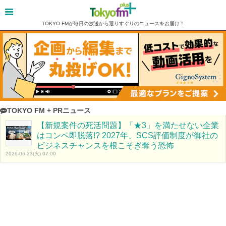
TOKYO FMが毎日の放送から選りすぐりのニュースをお届け！
TOKYO FM + PRニュース
【新規案件の死活問題】「★3」を満たせない企業
はコンペ即脱落!? 2027年、SCS評価制度が御社の
ビジネスチャンスを根こそぎ奪う恐怖
2026-06-23(火) 07:00