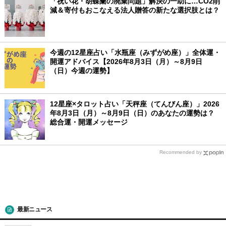
「祝い花・胡蝶蘭の廃棄問題」解決の一助に…CO2削
減＆寄付もおこなえる法人贈答の新たな選択肢とは？
今週の12星座占い「水瓶座（みずがめ座）」全体運・
開運アドバイス【2026年8月3日（月）～8月9日
（日）今週の運勢】
12星座×タロット占い「天秤座（てんびん座）」2026
年8月3日（月）～8月9日（日）のあなたの運勢は？
総合運・開運メッセージ
Recommended by
最新ニュース