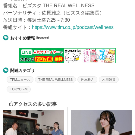
番組名：ビズスタ THE REAL WELLNESS
パーソナリティ：佐原雅之（ビズスタ編集長）
放送日時：毎週土曜7:25～7:30
番組サイト：
https://www.tfm.co.jp/podcast/wellness
おすすめ情報
Sponsord
関連カテゴリ
TFMニュース
THE REAL WELLNESS
佐原雅之
木川雄貴
TOKYO FM
アクセスの多い記事