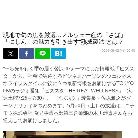
現地で旬の魚を厳選…ノルウェー産の「さば」
「にしん」の魅力を引き出す“熟成製法”とは？
2026-06-02 (火) 20:50
“一歩先を行く手の届く贅沢”をテーマにした情報紙「ビズス
タ」から、社会で活躍するビジネスパーソンのウェルネス
なライフスタイルに役に立つ最新情報をお届けするTOKYO
FMのラジオ番組「ビズスタ THE REAL WELLNESS」（毎
週土曜7:25～7:30）。「ビズスタ」編集長・佐原雅之がパ
ーソナリティをつとめます。5月30日（土）の放送は、ニチ
モウ株式会社 食品事業本部第三営業部の木川雄貴さんをお
迎えしてお届けしました。