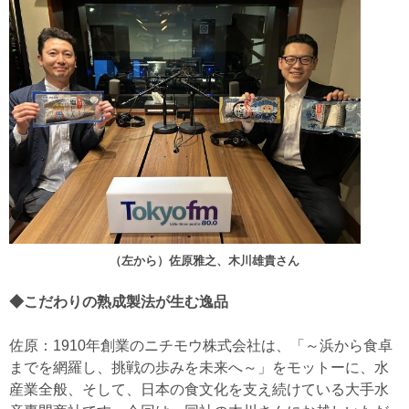
（左から）佐原雅之、木川雄貴さん
◆こだわりの熟成製法が生む逸品
佐原：1910年創業のニチモウ株式会社は、「～浜から食卓
までを網羅し、挑戦の歩みを未来へ～」をモットーに、水
産業全般、そして、日本の食文化を支え続けている大手水