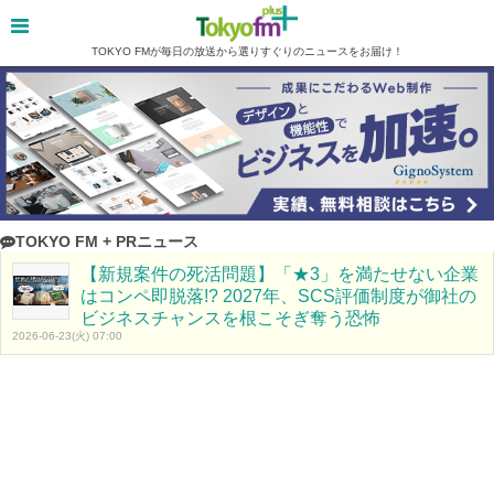
TOKYO FMが毎日の放送から選りすぐりのニュースをお届け！
TOKYO FM + PRニュース
【新規案件の死活問題】「★3」を満たせない企業
はコンペ即脱落!? 2027年、SCS評価制度が御社の
ビジネスチャンスを根こそぎ奪う恐怖
2026-06-23(火) 07:00