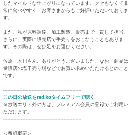
したマイルドな仕上がりになっています。クセもなくて非
常に食べやすく、お客さまからもご好評いただいておりま
す。
また、私が原料調達、加工製造、販売まで一貫して担当。
さらに、実際に販売店で手売りをおこなうこともありま
す。その際は、ぜひ足をお運びください。
佐原：木川さん、ありがとうございました。なお、商品は
量販店の塩干売り場などでお買い求めいただけるとのこと
です。
----------------------------------------------------
この日の放送をradikoタイムフリーで聴く
※放送エリア外の方は、プレミアム会員の登録でご利用い
ただけます。
----------------------------------------------------
＜番組概要＞