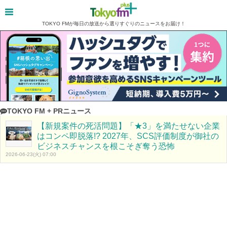
TOKYO FMが毎日の放送から選りすぐりのニュースをお届け！
TOKYO FM + PRニュース
【新規案件の死活問題】「★3」を満たせない企業
はコンペ即脱落!? 2027年、SCS評価制度が御社の
ビジネスチャンスを根こそぎ奪う恐怖
2026-06-23(火) 07:00