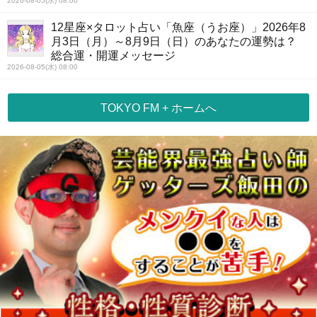
2026-08-05(水) 08:00
12星座×タロット占い「魚座（うお座）」2026年8
月3日（月）～8月9日（日）のあなたの運勢は？
総合運・開運メッセージ
2026-08-05(水) 08:00
TOKYO FM + ホームへ