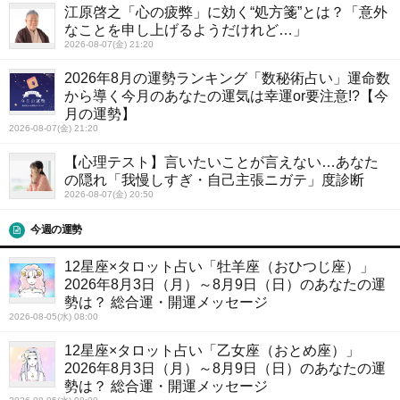
江原啓之「心の疲弊」に効く“処方箋”とは？「意外
なことを申し上げるようだけれど…」
2026-08-07(金) 21:20
2026年8月の運勢ランキング「数秘術占い」運命数
から導く今月のあなたの運気は幸運or要注意!?【今
月の運勢】
2026-08-07(金) 21:20
【心理テスト】言いたいことが言えない…あなた
の隠れ「我慢しすぎ・自己主張ニガテ」度診断
2026-08-07(金) 20:50
今週の運勢
12星座×タロット占い「牡羊座（おひつじ座）」
2026年8月3日（月）～8月9日（日）のあなたの運
勢は？ 総合運・開運メッセージ
2026-08-05(水) 08:00
12星座×タロット占い「乙女座（おとめ座）」
2026年8月3日（月）～8月9日（日）のあなたの運
勢は？ 総合運・開運メッセージ