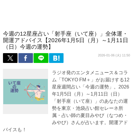
今週の12星座占い「射手座（いて座）」全体運・
開運アドバイス【2026年1月5日（月）～1月11日
（日）今週の運勢】
2026-01-06 (火) 11:50
ラジオ発のエンタメニュース＆コラ
ム「TOKYO FM＋」がお届けする12
星座週間占い「今週の運勢」。2026
年1月5日（月）～1月11日（日）
「射手座（いて座）」のあなたの運
勢を東京・池袋占い館セレーネ所
属・占い師の夏目みやび（なつめ・
みやび）さんが占います。開運アド
バイスも！