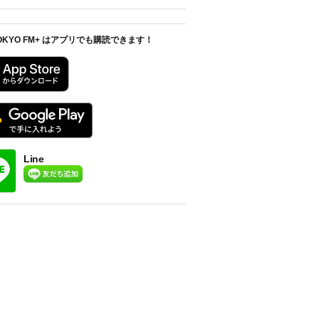
OKYO FM+ はアプリでも購読できます！
Line