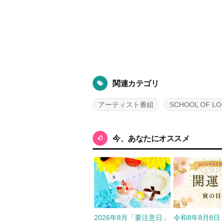
関連カテゴリ
アーティスト番組
SCHOOL OF LO
今、あなたにオススメ
2026年8月「要注意日」
令和8年8月8