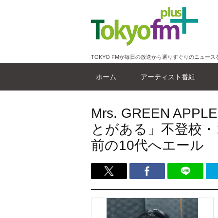
TOKYO FMが毎日の放送から選りすぐりのニュース
ホーム
アーティスト番組
Mrs. GREEN 
とがある」不登校・
前の10代へエール