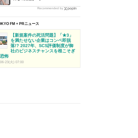
Recommended by
OKYO FM + PRニュース
【新規案件の死活問題】「★3」
を満たせない企業はコンペ即脱
落!? 2027年、SCS評価制度が御
社のビジネスチャンスを根こそぎ
恐怖
06-23(火) 07:00