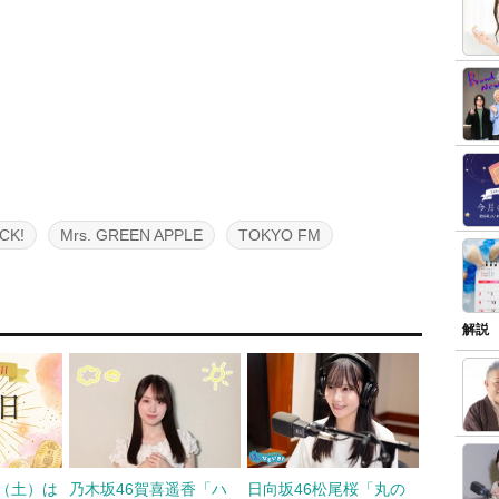
CK!
Mrs. GREEN APPLE
TOKYO FM
解説
日（土）は
乃木坂46賀喜遥香「ハ
日向坂46松尾桜「丸の