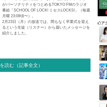
がパーソナリティをつとめるTOKYO FMのラジオ
番組「SCHOOL OF LOCK! ミセスLOCKS!」（毎週
月曜 23:08頃〜）。
2月23日（月）の放送では、間もなく卒業式を迎え
ア
るという生徒（リスナー）から届いたメッセージを
紹介しました。
を読む（記事全文）