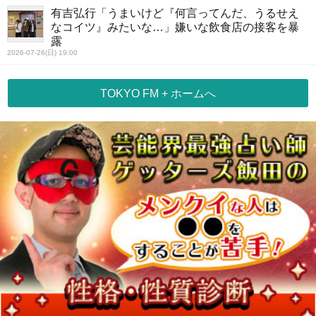
有吉弘行「うまいけど『何言ってんだ、うるせえ
なコイツ』みたいな…」嫌いな飲食店の接客を暴
露
2026-07-26(日) 19:00
TOKYO FM + ホームへ