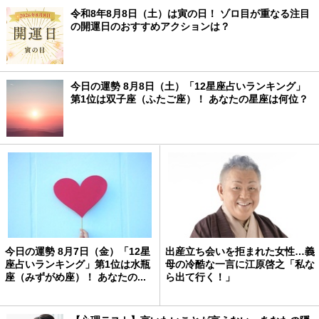
令和8年8月8日（土）は寅の日！ ゾロ目が重なる注目
の開運日のおすすめアクションは？
今日の運勢 8月8日（土）「12星座占いランキング」
第1位は双子座（ふたご座）！ あなたの星座は何位？
今日の運勢 8月7日（金）「12星
出産立ち会いを拒まれた女性…義
座占いランキング」第1位は水瓶
母の冷酷な一言に江原啓之「私な
座（みずがめ座）！ あなたの...
ら出て行く！」