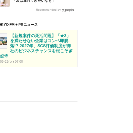
「次は連れてきたいなぁ」
Recommended by
OKYO FM + PRニュース
【新規案件の死活問題】「★3」
を満たせない企業はコンペ即脱
落!? 2027年、SCS評価制度が御
社のビジネスチャンスを根こそぎ
恐怖
06-23(火) 07:00