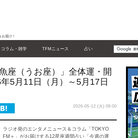
をお届け！
コラム・雑学
TFMニュース
占い
「魚座（うお座）」全体運・開
年5月11日（月）～5月17日
2026-05-12 (火) 08:00
ラジオ発のエンタメニュース＆コラム「TOKYO
FM＋」がお届けする12星座週間占い「今週の運