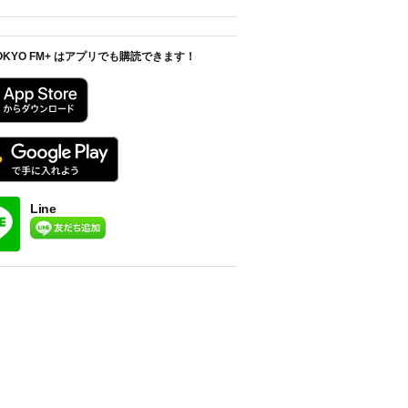
OKYO FM+ はアプリでも購読できます！
Line