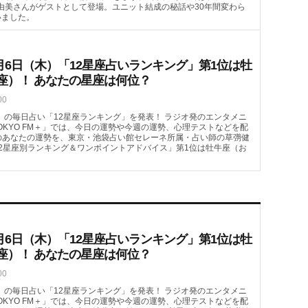
村由美さんがゲストとして登場。ユニット結成の秘話や30年間変わら
いました。
月6日（木）「12星座占いランキング」第1位は牡
座）！ あなたの星座は何位？
00
（木）の毎日占い「12星座ランキング」を発表！ ラジオ発のエンタメニ
OKYO FM＋」では、今日の運勢や今週の運勢、心理テストなどを配
）のあなたの運勢を、東京・池袋占い館セレーネ所属・占い師の草彅健
2星座別ランキング＆ワンポイントアドバイス」第1位は牡牛座（お
月6日（木）「12星座占いランキング」第1位は牡
座）！ あなたの星座は何位？
00
（木）の毎日占い「12星座ランキング」を発表！ ラジオ発のエンタメニ
OKYO FM＋」では、今日の運勢や今週の運勢、心理テストなどを配