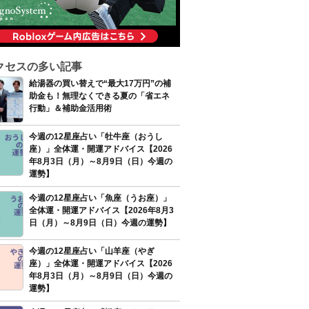
クセスの多い記事
給湯器の買い替えで“最大17万円”の補
助金も！無理なくできる夏の「省エネ
行動」＆補助金活用術
今週の12星座占い「牡牛座（おうし
座）」全体運・開運アドバイス【2026
年8月3日（月）～8月9日（日）今週の
運勢】
今週の12星座占い「魚座（うお座）」
全体運・開運アドバイス【2026年8月3
日（月）～8月9日（日）今週の運勢】
今週の12星座占い「山羊座（やぎ
座）」全体運・開運アドバイス【2026
年8月3日（月）～8月9日（日）今週の
運勢】