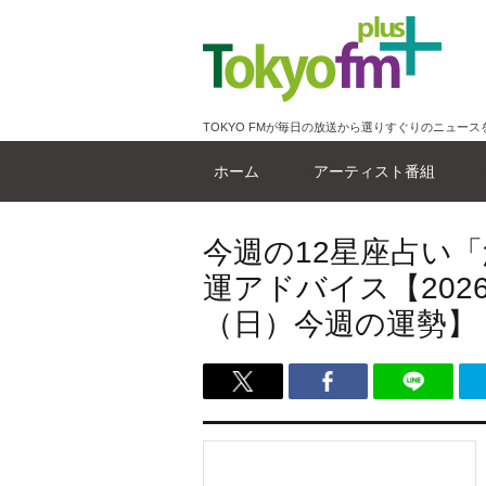
TOKYO FMが毎日の放送から選りすぐりのニュース
ホーム
アーティスト番組
今週の12星座占い
運アドバイス【2026
（日）今週の運勢】