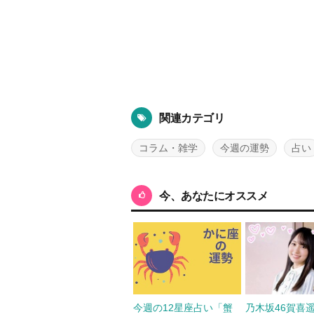
関連カテゴリ
コラム・雑学
今週の運勢
占い
今、あなたにオススメ
今週の12星座占い「蟹
乃木坂46賀喜遥