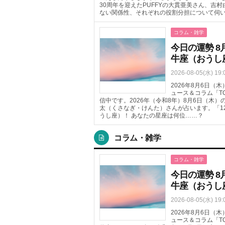
30周年を迎えたPUFFYの大貫亜美さん、吉
ない関係性、それぞれの役割分担について伺
コラム・雑学
今日の運勢 8
牛座（おうし
2026-08-05(水) 19:
2026年8月6日
ュース＆コラム「T
信中です。2026年（令和8年）8月6日（木
太（くさなぎ・けんた）さんが占います。「1
うし座）！ あなたの星座は何位……？
コラム・雑学
コラム・雑学
今日の運勢 8
牛座（おうし
2026-08-05(水) 19:
2026年8月6日
ュース＆コラム「T