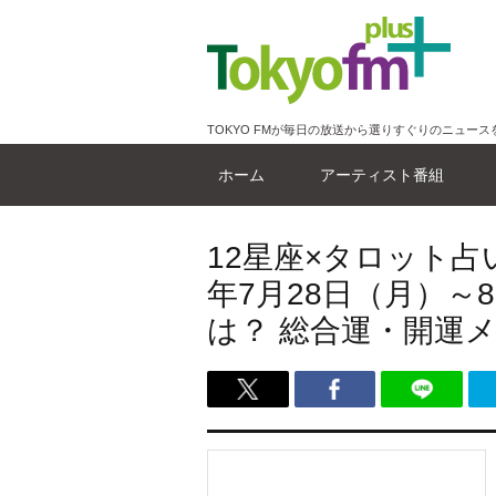
TOKYO FMが毎日の放送から選りすぐりのニュース
ホーム
アーティスト番組
12星座×タロット占
年7月28日（月）～
は？ 総合運・開運