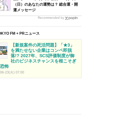
（日）のあなたの運勢は？ 総合運・開
運メッセージ
Recommended by
OKYO FM + PRニュース
【新規案件の死活問題】「★3」
を満たせない企業はコンペ即脱
落!? 2027年、SCS評価制度が御
社のビジネスチャンスを根こそぎ
恐怖
06-23(火) 07:00