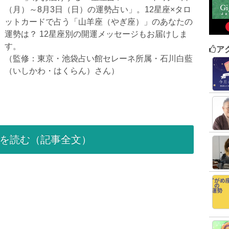
（月）～8月3日（日）の運勢占い」。12星座×タロ
ットカードで占う「山羊座（やぎ座）」のあなたの
運勢は？ 12星座別の開運メッセージもお届けしま
す。
ア
（監修：東京・池袋占い館セレーネ所属・石川白藍
（いしかわ・はくらん）さん）
を読む（記事全文）