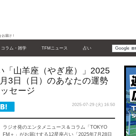
をお届け！
コラム・雑学
TFMニュース
占い
い「山羊座（やぎ座）」2025
8月3日（日）のあなたの運勢
メッセージ
2025-07-29 (火) 16:50
ラジオ発のエンタメニュース＆コラム「TOKYO
FM＋」がお届けする12星座占い「2025年7月28日