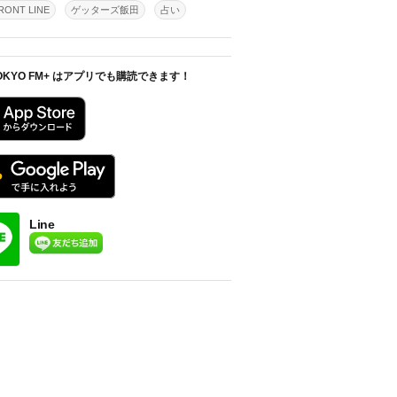
ONT LINE
ゲッターズ飯田
占い
OKYO FM+ はアプリでも購読できます！
Line