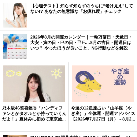
【心理テスト】知らず知らずのうちに“老け見え”して
ない!? あなたの無意識な「お疲れ度」チェック
2026年8月の開運カレンダー｜一粒万倍日・天赦日・
大安・寅の日・巳の日・己巳…8月の吉日・開運日は
いつ？ やったほうが良いこと、NG行動などを解説
乃木坂46賀喜遥香「ハンディフ
今週の12星座占い「山羊座（や
ァンとかタオルとか持っていくん
ぎ座）」全体運・開運アドバイス
だよ！」夏休みに初めて東京旅...
【2026年7月27日（月）～8月2...