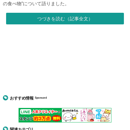
の食べ物”について語りました。
つづきを読む（記事全文）
おすすめ情報
Sponsord
関連カテゴリ