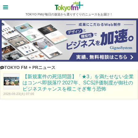
TOKYO FMが毎日の放送から選りすぐりのニュースをお届け！
TOKYO FM + PRニュース
【新規案件の死活問題】「★3」を満たせない企業
はコンペ即脱落!? 2027年、SCS評価制度が御社の
ビジネスチャンスを根こそぎ奪う恐怖
2026-06-23(火) 07:00