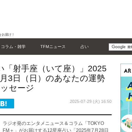
をお届け！
コラム・雑学
TFMニュース
占い
い「射手座（いて座）」2025
8月3日（日）のあなたの運勢
メッセージ
2025-07-29 (火) 16:50
ラジオ発のエンタメニュース＆コラム「TOKYO
FM＋」がお届けする12星座占い「2025年7月28日