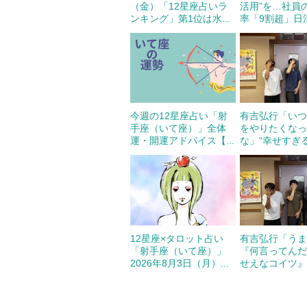
（金）「12星座占いラ
活用”を…社員の
ンキング」第1位は水...
率「9割超」日清
今週の12星座占い「射
有吉弘行「い
手座（いて座）」全体
をやりたくな
運・開運アドバイス【...
な」“幸せすぎる”
12星座×タロット占い
有吉弘行「う
「射手座（いて座）」
『何言ってん
2026年8月3日（月）...
せえなコイツ』み