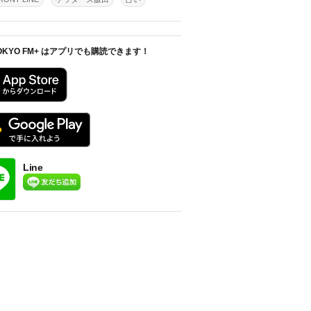
OKYO FM+ はアプリでも購読できます！
Line