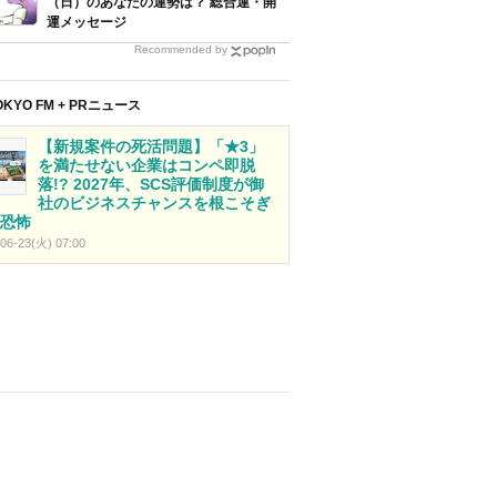
（日）のあなたの運勢は？ 総合運・開
運メッセージ
Recommended by
OKYO FM + PRニュース
【新規案件の死活問題】「★3」
を満たせない企業はコンペ即脱
落!? 2027年、SCS評価制度が御
社のビジネスチャンスを根こそぎ
恐怖
06-23(火) 07:00