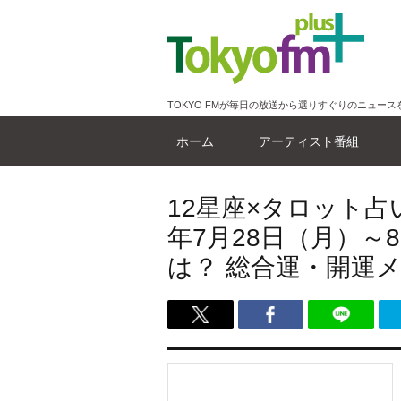
TOKYO FMが毎日の放送から選りすぐりのニュース
ホーム
アーティスト番組
12星座×タロット占
年7月28日（月）～
は？ 総合運・開運