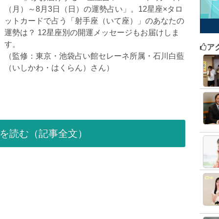
（月）～8月3日（日）の運勢占い」。12星座×タロ
ットカードで占う「射手座（いて座）」のあなたの
運勢は？ 12星座別の開運メッセージもお届けしま
す。
ア
（監修：東京・池袋占い館セレーネ所属・石川白藍
（いしかわ・はくらん）さん）
を読む（記事全文）