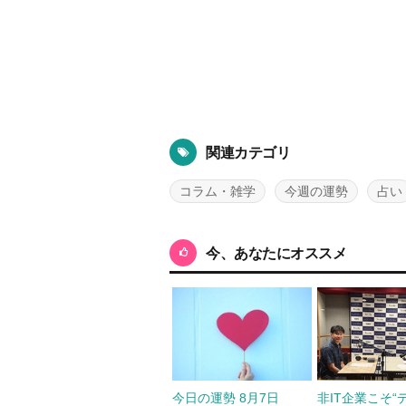
関連カテゴリ
コラム・雑学
今週の運勢
占い
今、あなたにオススメ
今日の運勢 8月7日
非IT企業こそ“