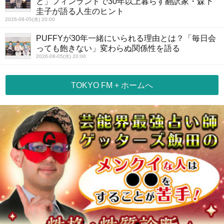
と」フィンランドで30年以上暮らす翻訳家・森下
圭子が語る人生のヒント
2026-08-05(水) 20:00
PUFFYが30年一緒にいられる理由とは？「毎日会
っても飽きない」変わらぬ関係性を語る
2026-08-05(水) 20:00
TOKYO FM + ホームへ